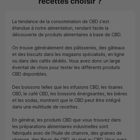
recettes choisir ?
La tendance de la consommation de CBD s'est
étendue à notre alimentation, rendant facile la
découverte de produits alimentaires à base de CBD.
On trouve généralement des pâtisseries, des gâteaux
et des biscuits dans les magasins spécialisés, en ligne
ou dans des cafés dédiés. Vous avez donc un large
éventail de choix pour tester les différents produits
CBD disponibles.
Des boissons telles que les infusions CBD, les tisanes
CBD, le café CBD, les boissons énergisantes, les bières
et les sodas, montrent que le CBD peut être intégré
dans une multitude de recettes.
En général, les produits CBD que vous trouvez dans
les préparations alimentaires industrielles sont
fabriqués avec de l'huile de chanvre, des graines de
chanvre, des fleurs de CBD, du miel au CBD. Vous avez