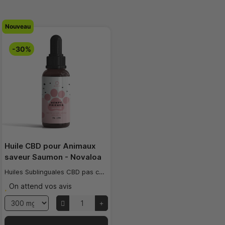
Nouveau
-30%
Huile CBD pour Animaux
saveur Saumon - Novaloa
Huiles Sublinguales CBD pas cher
On attend vos avis