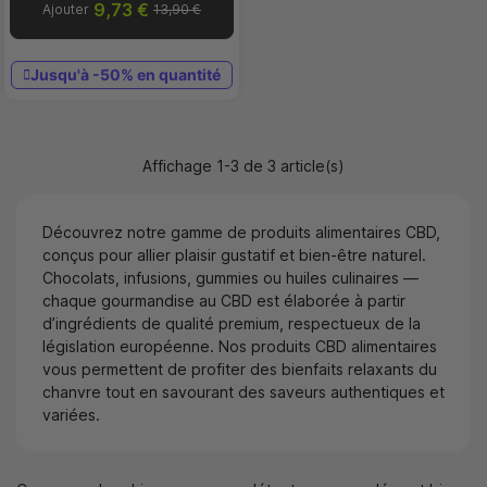
9,73 €
Ajouter
13,90 €
Jusqu'à -50% en quantité
Affichage 1-3 de 3 article(s)
Découvrez notre gamme de produits alimentaires CBD,
conçus pour allier plaisir gustatif et bien-être naturel.
Chocolats, infusions, gummies ou huiles culinaires —
chaque gourmandise au CBD est élaborée à partir
d’ingrédients de qualité premium, respectueux de la
législation européenne. Nos produits CBD alimentaires
vous permettent de profiter des bienfaits relaxants du
chanvre tout en savourant des saveurs authentiques et
variées.