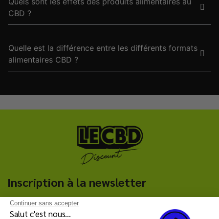
Quels sont les effets des produits alimentaires au
CBD ?
Quelle est la différence entre les différents formats
alimentaires CBD ?
Inscription à la newsletter
Continuer sans accepter
C'est parti !
Salut c'est nous...