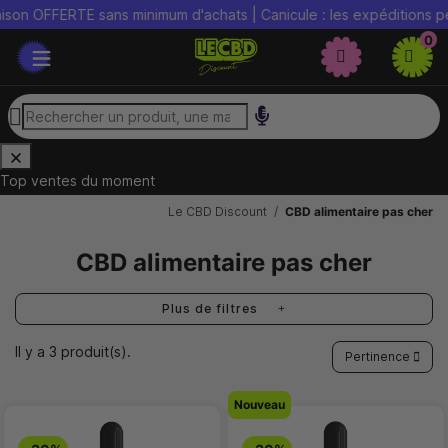
n OFFERTE sans minimum d'achats | Canicule : les expéditions peuve
0
Top ventes du moment
Le CBD Discount
CBD alimentaire pas cher
CBD alimentaire pas cher
Plus de filtres
Il y a 3 produit(s).
Pertinence
Nouveau