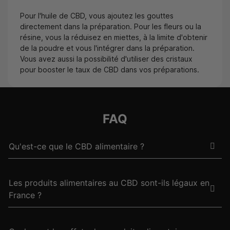
Pour l'huile de CBD, vous ajoutez les gouttes
directement dans la préparation. Pour les fleurs ou la
résine, vous la réduisez en miettes, à la limite d'obtenir
de la poudre et vous l'intégrer dans la préparation.
Vous avez aussi la possibilité d'utiliser des cristaux
pour booster le taux de CBD dans vos préparations.
FAQ
Qu'est-ce que le CBD alimentaire ?
Les produits alimentaires au CBD sont-ils légaux en
France ?