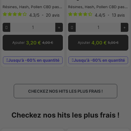
Résines, Hash, Pollen CBD pas cher
Résines, Hash, Pollen CBD pas cher
4.3
/
5
-
20
avis
4.4
/
5
-
13
avis
3,20 €
4,00 €
Ajouter
4,00 €
Ajouter
5,00 €
Jusqu'à -60% en quantité
Jusqu'à -60% en quantité
CHECKEZ NOS HITS LES PLUS FRAIS !
Checkez nos hits les plus frais !