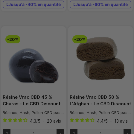
Jusqu'à -40% en quantité
Jusqu'à -60% en quantité
-20%
-20%
Résine Vrac CBD 45 %
Résine Vrac CBD 50 %
Charas - Le CBD Discount
L'Afghan - Le CBD Discount
Résines, Hash, Pollen CBD pas cher
Résines, Hash, Pollen CBD pas cher
4.3
/
5
-
20
avis
4.4
/
5
-
13
avis