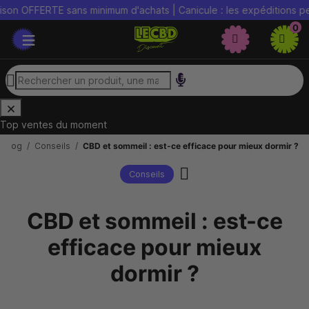
ERTE sans minimum d'achats | Canicule : les expéditions peuvent ê
0
Top ventes du moment
Blog
Conseils
CBD et sommeil : est-ce efficace pour mieux dormir ?
Conseils
CBD et sommeil : est-ce
efficace pour mieux
dormir ?