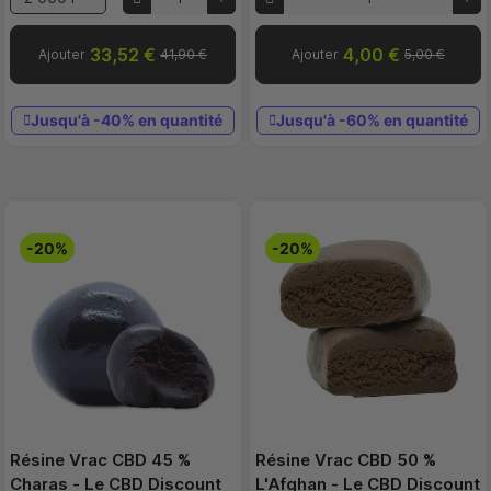
33,52 €
4,00 €
Ajouter
41,90 €
Ajouter
5,00 €
Jusqu'à -40% en quantité
Jusqu'à -60% en quantité
-20%
-20%
Résine Vrac CBD 45 %
Résine Vrac CBD 50 %
Charas - Le CBD Discount
L'Afghan - Le CBD Discount