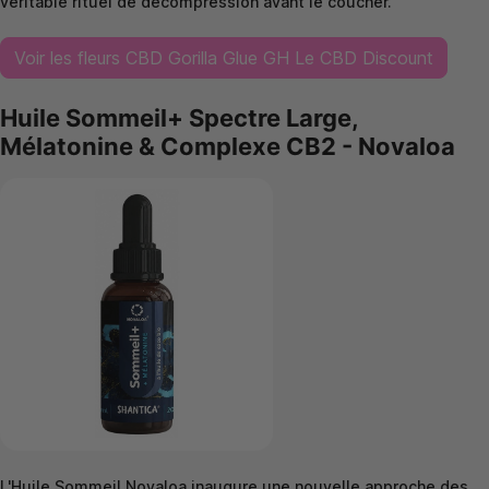
véritable rituel de décompression avant le coucher.
Voir les fleurs CBD Gorilla Glue GH Le CBD Discount
Huile Sommeil+ Spectre Large,
Mélatonine & Complexe CB2 - Novaloa
L'Huile Sommeil Novaloa inaugure une nouvelle approche des