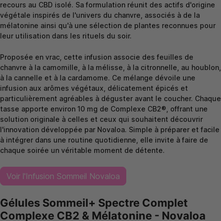
recours au CBD isolé. Sa formulation réunit des actifs d'origine
végétale inspirés de l'univers du chanvre, associés à de la
mélatonine ainsi qu'à une sélection de plantes reconnues pour
leur utilisation dans les rituels du soir.
Proposée en vrac, cette infusion associe des feuilles de
chanvre à la camomille, à la mélisse, à la citronnelle, au houblon,
à la cannelle et à la cardamome. Ce mélange dévoile une
infusion aux arômes végétaux, délicatement épicés et
particulièrement agréables à déguster avant le coucher. Chaque
tasse apporte environ 10 mg de Complexe CB2®, offrant une
solution originale à celles et ceux qui souhaitent découvrir
l'innovation développée par Novaloa. Simple à préparer et facile
à intégrer dans une routine quotidienne, elle invite à faire de
chaque soirée un véritable moment de détente.
Voir l'Infusion Sommeil Novaloa
Gélules Sommeil+ Spectre Complet
Complexe CB2 & Mélatonine - Novaloa