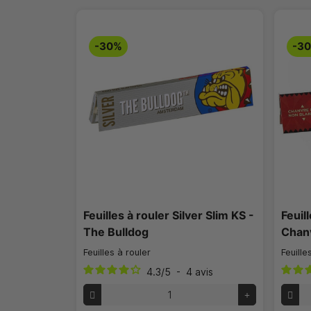
-30%
-3
Feuilles à rouler Silver Slim KS -
Feuil
The Bulldog
Chan
Feuilles à rouler
Feuille
4.3
/
5
-
4
avis