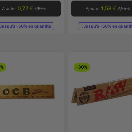
0,77 €
1,58 €
Ajouter
1,10 €
Ajouter
2,25 €
Jusqu'à -50% en quantité
Jusqu'à -50% en quanti
0%
-30%