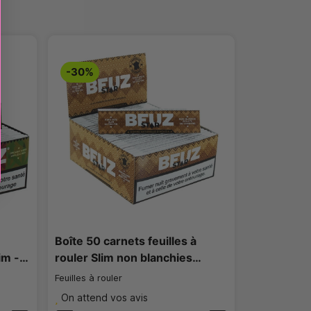
-30%
Boîte 50 carnets feuilles à
im -…
rouler Slim non blanchies…
Feuilles à rouler
On attend vos avis