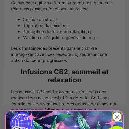
Ce système agit via différents récepteurs et joue un
rôle dans plusieurs fonctions naturelles :
Gestion du stress ;
Régulation du sommeil ;
Perception de l’effet de relaxation ;
Maintien de l’équilibre général du corps.
Les cannabinoïdes présents dans le chanvre
interagissent avec ces récepteurs, soutenant une
action douce et progressive.
Infusions CB2, sommeil et
relaxation
Les infusions CB2 sont souvent utilisées dans des
routines liées au sommeil et à la détente. Certaines
formulations peuvent inclure des extraits de chanvre à
spectre large ou full spectrum, permettant de
conserver un ensemble complet de composés actifs.
Ces boissons chaudes peuvent être consommées le