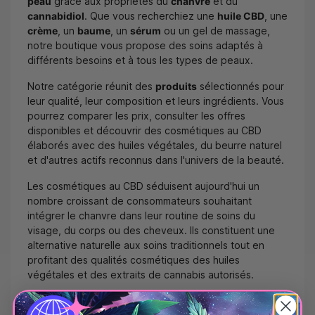
peau
grâce aux propriétés du
chanvre
et du
cannabidiol
. Que vous recherchiez une
huile CBD
, une
crème
, un
baume
, un
sérum
ou un gel de massage,
notre boutique vous propose des soins adaptés à
différents besoins et à tous les types de peaux.
Notre catégorie réunit des
produits
sélectionnés pour
leur qualité, leur composition et leurs ingrédients. Vous
pourrez comparer les prix, consulter les offres
disponibles et découvrir des cosmétiques au CBD
élaborés avec des huiles végétales, du beurre naturel
et d'autres actifs reconnus dans l'univers de la beauté.
Les cosmétiques au CBD séduisent aujourd'hui un
nombre croissant de consommateurs souhaitant
intégrer le chanvre dans leur routine de soins du
visage, du corps ou des cheveux. Ils constituent une
alternative naturelle aux soins traditionnels tout en
profitant des qualités cosmétiques des huiles
végétales et des extraits de cannabis autorisés.
Qu'est-ce qu'un cosmétique