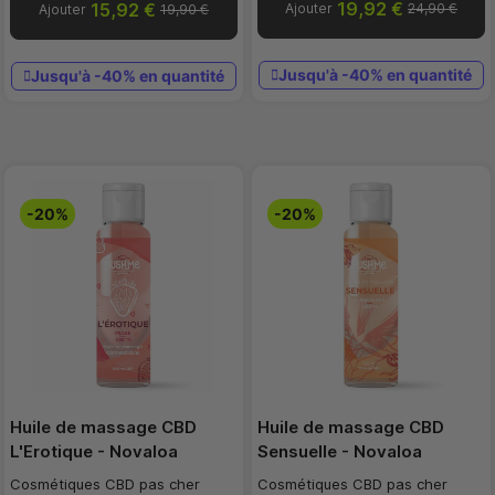
19,92 €
15,92 €
Ajouter
24,90 €
Ajouter
19,90 €
Jusqu'à -40% en quantité
Jusqu'à -40% en quantité
-20%
-20%
Huile de massage CBD
Huile de massage CBD
L'Erotique - Novaloa
Sensuelle - Novaloa
Cosmétiques CBD pas cher
Cosmétiques CBD pas cher