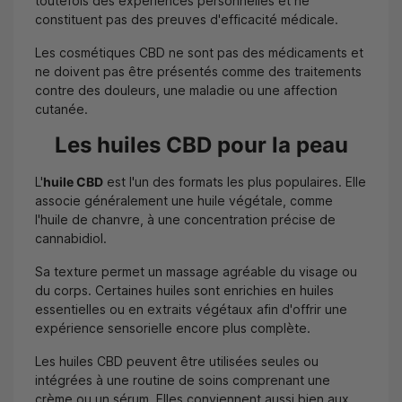
toutefois des expériences personnelles et ne
constituent pas des preuves d'efficacité médicale.
Les cosmétiques CBD ne sont pas des médicaments et
ne doivent pas être présentés comme des traitements
contre des douleurs, une maladie ou une affection
cutanée.
Les huiles CBD pour la peau
L'
huile CBD
est l'un des formats les plus populaires. Elle
associe généralement une huile végétale, comme
l'huile de chanvre, à une concentration précise de
cannabidiol.
Sa texture permet un massage agréable du visage ou
du corps. Certaines huiles sont enrichies en huiles
essentielles ou en extraits végétaux afin d'offrir une
expérience sensorielle encore plus complète.
Les huiles CBD peuvent être utilisées seules ou
intégrées à une routine de soins comprenant une
crème ou un sérum. Elles conviennent aussi bien aux