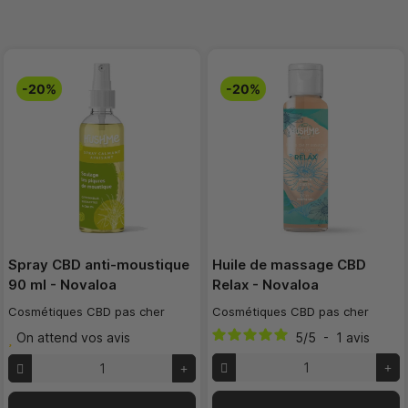
-20%
-20%
Spray CBD anti-moustique
Huile de massage CBD
90 ml - Novaloa
Relax - Novaloa
Cosmétiques CBD pas cher
Cosmétiques CBD pas cher
On attend vos avis
5
/
5
-
1
avis