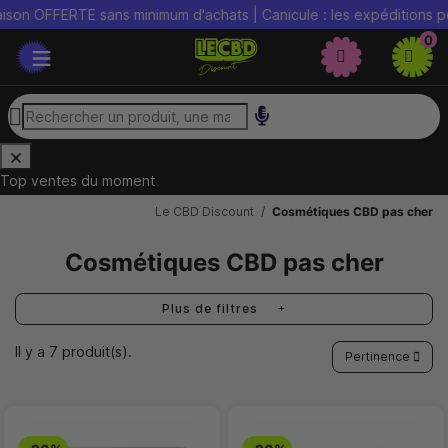
 OFFERTE sans minimum d'achats | Canicule : les expéditions peuve
0
Top ventes du moment
Le CBD Discount
Cosmétiques CBD pas cher
Cosmétiques CBD pas cher
Plus de filtres
Il y a 7 produit(s).
Pertinence