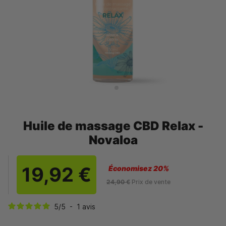
Huile de massage CBD Relax -
Novaloa
19,92 €
Économisez 20%
24,90 €
Prix de vente
5
/
5
-
1
avis