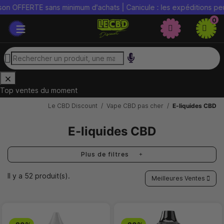
E sans minimum d'achats | Canicule : les expéditions peuvent être 
0
Top ventes du moment
Le CBD Discount
Vape CBD pas cher
E-liquides CBD
E-liquides CBD
Plus de filtres
Il y a 52 produit(s).
Meilleures Ventes