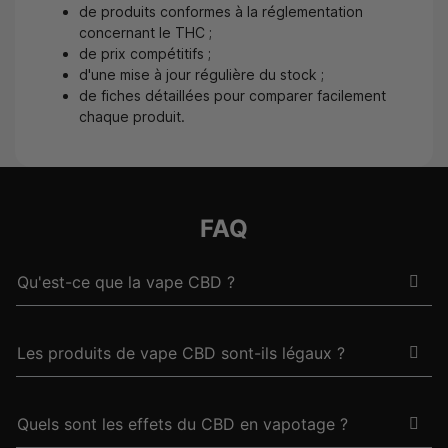
de produits conformes à la réglementation
concernant le THC ;
de prix compétitifs ;
d'une mise à jour régulière du stock ;
de fiches détaillées pour comparer facilement
chaque produit.
FAQ
Qu'est-ce que la vape CBD ?
Les produits de vape CBD sont-ils légaux ?
Quels sont les effets du CBD en vapotage ?