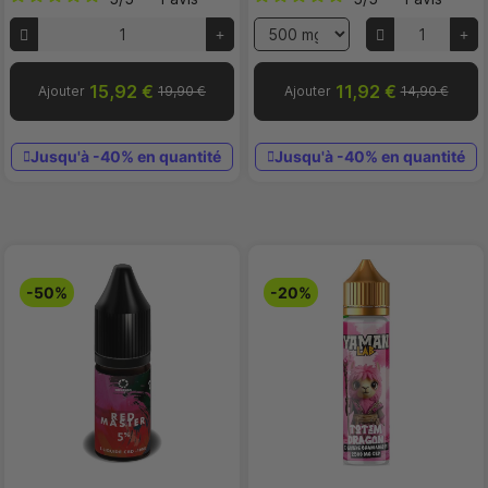
15,92 €
11,92 €
Ajouter
19,90 €
Ajouter
14,90 €
Jusqu'à -40% en quantité
Jusqu'à -40% en quantité
-50%
-20%