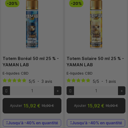
-20%
-20%
Totem Boréal 50 ml 25 % -
Totem Solaire 50 ml 25 % -
YAMAN LAB
YAMAN LAB
E-liquides CBD
E-liquides CBD
5
/
5
-
3
avis
5
/
5
-
1
avis
15,92 €
15,92 €
Ajouter
19,90 €
Ajouter
19,90 €
Jusqu'à -40% en quantité
Jusqu'à -40% en quantité