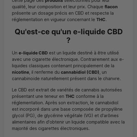
cette page des
produits
sélectionnés pour leur
qualité, leur composition et leur prix. Chaque
flacon
présente un dosage précis en CBD et respecte la
réglementation en vigueur concernant le
THC
.
Qu'est-ce qu'un e-liquide CBD
?
Un
e-liquide CBD
est un liquide destiné à être utilisé
avec une cigarette électronique. Contrairement aux e-
liquides classiques contenant principalement de la
nicotine
, il renferme du
cannabidiol (CBD)
, un
cannabinoïde naturellement présent dans le chanvre.
Le CBD est extrait de variétés de cannabis autorisées
présentant une teneur en
THC
conforme à la
réglementation. Après son extraction, le cannabidiol
est incorporé dans une base composée de propylène
glycol (PG), de glycérine végétale (VG) et d'arômes
alimentaires afin d'obtenir un liquide compatible avec la
majorité des cigarettes électroniques.