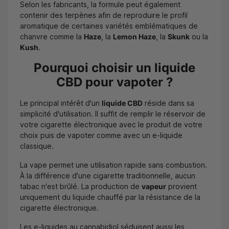
Selon les fabricants, la formule peut également
contenir des terpènes afin de reproduire le profil
aromatique de certaines variétés emblématiques de
chanvre comme la
Haze
, la
Lemon Haze
, la
Skunk
ou la
Kush
.
Pourquoi choisir un liquide
CBD pour vapoter ?
Le principal intérêt d'un
liquide CBD
réside dans sa
simplicité d'utilisation. Il suffit de remplir le réservoir de
votre cigarette électronique avec le produit de votre
choix puis de vapoter comme avec un e-liquide
classique.
La vape permet une utilisation rapide sans combustion.
À la différence d'une cigarette traditionnelle, aucun
tabac n'est brûlé. La production de
vapeur
provient
uniquement du liquide chauffé par la résistance de la
cigarette électronique.
Les e-liquides au cannabidiol séduisent aussi les