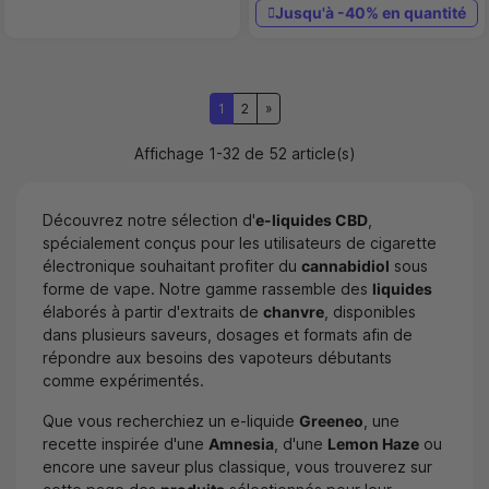
Jusqu'à -40% en quantité
1
2
Affichage 1-32 de 52 article(s)
Découvrez notre sélection d'
e-liquides CBD
,
spécialement conçus pour les utilisateurs de cigarette
électronique souhaitant profiter du
cannabidiol
sous
forme de vape. Notre gamme rassemble des
liquides
élaborés à partir d'extraits de
chanvre
, disponibles
dans plusieurs saveurs, dosages et formats afin de
répondre aux besoins des vapoteurs débutants
comme expérimentés.
Que vous recherchiez un e-liquide
Greeneo
, une
recette inspirée d'une
Amnesia
, d'une
Lemon Haze
ou
encore une saveur plus classique, vous trouverez sur