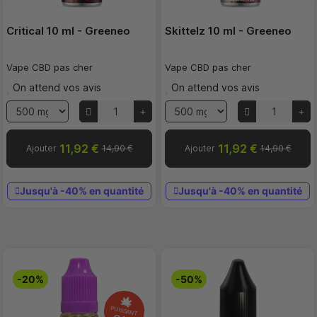
Critical 10 ml - Greeneo
Skittelz 10 ml - Greeneo
Vape CBD pas cher
Vape CBD pas cher
On attend vos avis
On attend vos avis
11,92 €
11,92 €
Ajouter
14,90 €
Ajouter
14,90 €
Jusqu'à -40% en quantité
Jusqu'à -40% en quantité
-20%
-50%
PUISSANT