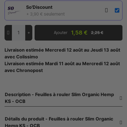
So'Discount
seulement
+ 3,90 €
1,58 €
Ajouter
2,25 €
Livraison estimée
Mercredi 12 août
au
Jeudi 13 août
avec Colissimo
Livraison estimée
Mardi 11 août
au
Mercredi 12 août
avec Chronopost
Description - Feuilles à rouler Slim Organic Hemp
KS - OCB
Détails du produit - Feuilles à rouler Slim Organic
Hemp KS - OCB