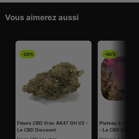
Vous aimerez aussi
-20%
-60%
Fleurs CBD Vrac AK47 GH V2 -
Plateau à rouler
Le CBD Discount
- Le CBD Discoun
Fleurs CBD pas cher
Plateaux à rouler