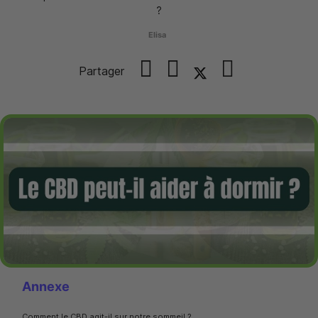
?
Elisa
Partager
Annexe
Comment le CBD agit-il sur notre sommeil ?