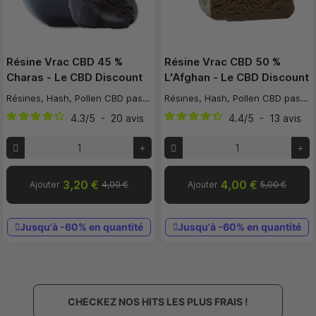
Résine Vrac CBD 45 %
Résine Vrac CBD 50 %
Charas - Le CBD Discount
L'Afghan - Le CBD Discount
Résines, Hash, Pollen CBD pas cher
Résines, Hash, Pollen CBD pas cher
4.3
/
5
-
20
avis
4.4
/
5
-
13
avis
3,20 €
4,00 €
Ajouter
4,00 €
Ajouter
5,00 €
Jusqu'à -60% en quantité
Jusqu'à -60% en quantité
CHECKEZ NOS HITS LES PLUS FRAIS !