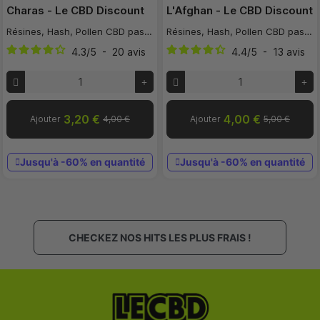
Charas - Le CBD Discount
L'Afghan - Le CBD Discount
Résines, Hash, Pollen CBD pas cher
Résines, Hash, Pollen CBD pas cher
4.3
/
5
-
20
avis
4.4
/
5
-
13
avis
3,20 €
4,00 €
Ajouter
4,00 €
Ajouter
5,00 €
Jusqu'à -60% en quantité
Jusqu'à -60% en quantité
CHECKEZ NOS HITS LES PLUS FRAIS !