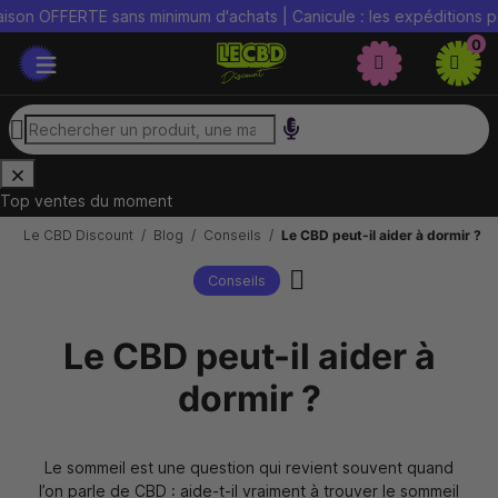
FFERTE sans minimum d'achats | Canicule : les expéditions peuvent
0
Top ventes du moment
Le CBD Discount
Blog
Conseils
Le CBD peut-il aider à dormir ?
Conseils
Le CBD peut-il aider à
dormir ?
Le sommeil est une question qui revient souvent quand
l’on parle de CBD : aide-t-il vraiment à trouver le sommeil