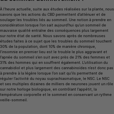
À l’heure actuelle, suite aux études réalisées sur la plante, nous
savons que les actions du CBD permettent d’atténuer et de
soulager les troubles liés au sommeil. Une notion à prendre en
considération lorsque l’on sait aujourd’hui qu’un sommeil de
mauvaise qualité entraîne des conséquences plus largement
sur notre état de santé. Nous savons après de nombreuses
études faites à ce sujet que les troubles du sommeil touchent
30% de la population, dont 10% de manière chronique,
l’insomnie en premier lieu est le trouble le plus aggravant et
l’apnée du sommeil s’en suit avec près de 21% des femmes et
31% des hommes qui en souffrent également. L’utilisation du
cannabidiol et plus largement des cannabinoïdes n’est donc pas
à prendre à la légère lorsque l’on sait qu’ils permettent de
réguler l’activité du noyau suprachiasmatique, le NSC. Le NSC
et ses multiples dizaines de milliers de neurones jouent un rôle
sur notre horloge biologique, en contrôlant l’appétit, la
température corporelle et le sommeil en conservant un rythme
veille-sommeil.