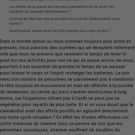
Les effets de la plante de cannabis permettent-ils de guérir les
troubles du sommeil définitivement ?
La prise de CBD est-elle aussi efficace que les médicaments pour
dormir ?
Quel produit, quelle dose de CBD prendre pour bien dormir ?
Dans le monde actuel où nous sommes toujours plus actifs et
pressés, nous passons des journées qui se déroulent tellement
vite que nous ne prenons que rarement le temps de lever le
pied sur nos activités pour voir ce qui se passe autour de nous,
pourtant il est essentiel de prendre le temps de se reposer
pour laisser le corps et l’esprit recharger les batteries. Le soir
venu bon nombre de personnes ne parviennent pas à s’endormir
la tête toujours en mouvement en train de réfléchir à la journée
du lendemain, un cercle qui peut s’avérer destructeur à long
terme, car l’organisme n’étant pas à l’arrêt ne peut pas se
régénérer pour repartir de plus belle. Et si on vous disait que le
cannabidiol avait des effets positifs en agissant directement
sur notre cycle circadien ? En effet les études effectuées sur
cette molécule du chanvre nous on permis de voir que les
personnes soucieuses, stresser souffrant de troubles du