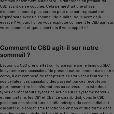
sommeil notamment auraient vu la différence en prenant du
CBD avant de se coucher. Cela permettrait une phase
d'endormissement plus sereine pour une nuit reposante et
régénérante avec un sommeil de qualité. Vous avez déjà
essayé ? Aujourd’hui on vous explique comment le CBD agit sur
votre sommeil et quels bienfaits il vous apporte !
Comment le CBD agit-il sur notre
sommeil ?
L’action du CBD prend effet sur l’organisme par le biais du SEC,
le système endocannabinoïde présent naturellement dans notre
corps, il est composé de récepteurs se trouvant à l’entrée de
nos cellules. Les cannabinoïdes passent par ces récepteurs
pour transmettre les informations au cerveau, il existe deux
types de récepteurs ayant une action sur le système nerveux
et immunitaire, les CB1 et CB2. Le cannabidiol, donc le CBD
passe par ces récepteurs. Le rôle principal du cannabidiol est
d’assurer que l’organisme fonctionne en bon et due forme dans
une démarche globale de bien être. L’action vise l’homéostasie,