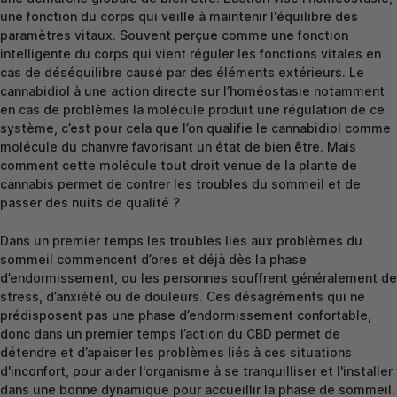
une fonction du corps qui veille à maintenir l'équilibre des
paramètres vitaux. Souvent perçue comme une fonction
intelligente du corps qui vient réguler les fonctions vitales en
cas de déséquilibre causé par des éléments extérieurs. Le
cannabidiol à une action directe sur l’homéostasie notamment
en cas de problèmes la molécule produit une régulation de ce
système, c’est pour cela que l’on qualifie le cannabidiol comme
molécule du chanvre favorisant un état de bien être. Mais
comment cette molécule tout droit venue de la plante de
cannabis permet de contrer les troubles du sommeil et de
passer des nuits de qualité ?
Dans un premier temps les troubles liés aux problèmes du
sommeil commencent d’ores et déjà dès la phase
d’endormissement, ou les personnes souffrent généralement de
stress, d’anxiété ou de douleurs. Ces désagréments qui ne
prédisposent pas une phase d’endormissement confortable,
donc dans un premier temps l’action du CBD permet de
détendre et d’apaiser les problèmes liés à ces situations
d'inconfort, pour aider l'organisme à se tranquilliser et l'installer
dans une bonne dynamique pour accueillir la phase de sommeil.