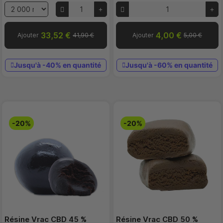
33,52 €
4,00 €
Ajouter
41,90 €
Ajouter
5,00 €
Jusqu'à -40% en quantité
Jusqu'à -60% en quantité
-20%
-20%
Résine Vrac CBD 45 %
Résine Vrac CBD 50 %