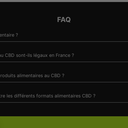
FAQ
entaire ?
au CBD sont-ils légaux en France ?
produits alimentaires au CBD ?
tre les différents formats alimentaires CBD ?