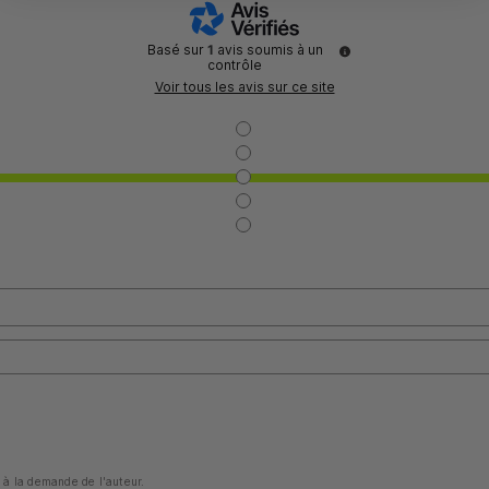
Basé sur
1
avis soumis à un
contrôle
Voir tous les avis sur ce site
à la demande de l'auteur.