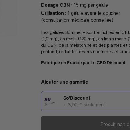
Dosage CBN :
15 mg par gélule
Utilisation :
1 gélule avant le coucher
(consultation médicale conseillée)
Les gélules Sommeil+ sont enrichies en CBD
(1,9 mg), en reishi (120 mg), en lion's mane
du CBN, de la mélatonine et des plantes e
profond, réduit les réveils nocturnes et amél
Fabriqué en France par Le CBD Discount
Ajouter une garantie
So'Discount
+ 3,90 €
seulement
Produit non d