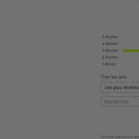
5
étoiles
4
étoiles
3
étoiles
2
étoiles
1
étoile
Trier les avis
*Donnée pseudonymisée 