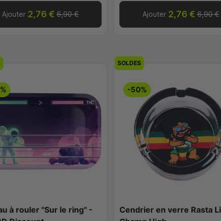
2,76 €
2,76 €
Ajouter
6,90 €
Ajouter
6,90 €
S
SOLDES
0%
-50%
au à rouler "Sur le ring" -
Cendrier en verre Rasta Li