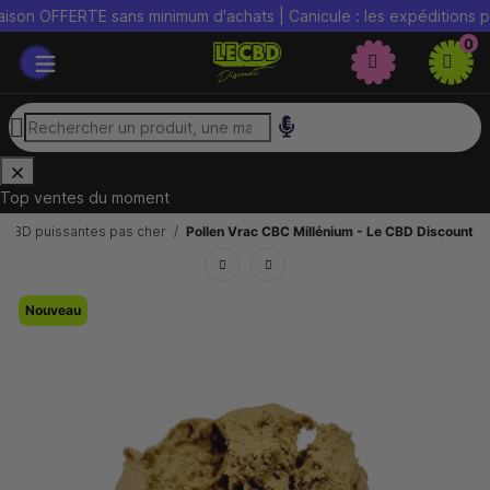
 OFFERTE sans minimum d'achats | Canicule : les expéditions peuve
0
Top ventes du moment
 CBD puissantes pas cher
Pollen Vrac CBC Millénium - Le CBD Discount
Nouveau