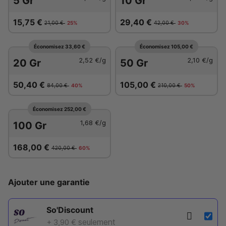
5 Gr
10 Gr
15,75 €
29,40 €
21,00 €
25%
42,00 €
30%
Économisez 33,60 €
Économisez 105,00 €
2,52 €
/g
2,10 €
/g
20 Gr
50 Gr
50,40 €
105,00 €
84,00 €
40%
210,00 €
50%
Économisez 252,00 €
1,68 €
/g
100 Gr
168,00 €
420,00 €
60%
Ajouter une garantie
So'Discount
seulement
+ 3,90 €