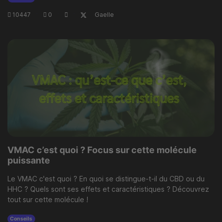
10447
·
0
·
·
Gaelle
VMAC c’est quoi ? Focus sur cette molécule
puissante
Le VMAC c'est quoi ? En quoi se distingue-t-il du CBD ou du
HHC ? Quels sont ses effets et caractéristiques ? Découvrez
tout sur cette molécule !
Conseils