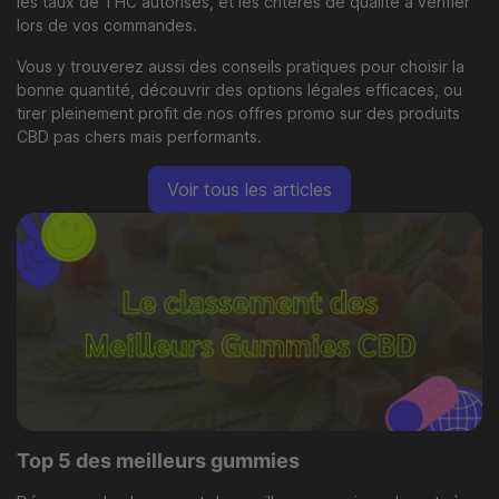
les taux de THC autorisés, et les critères de qualité à vérifier
lors de vos commandes.
Vous y trouverez aussi des conseils pratiques pour choisir la
bonne quantité, découvrir des options légales efficaces, ou
tirer pleinement profit de nos offres promo sur des produits
CBD pas chers mais performants.
Voir tous les articles
Top 5 des meilleurs gummies