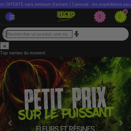
FERTE sans minimum d'achats | Canicule : les expéditions peuvent ê
0
Top ventes du moment