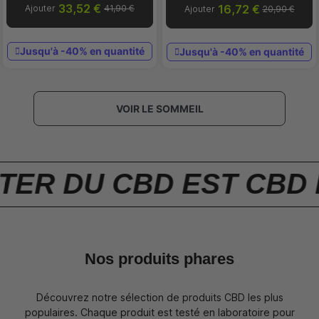
33,52 €
16,72 €
Ajouter
41,90 €
Ajouter
20,90 €
Jusqu'à -40% en quantité
Jusqu'à -40% en quantité
VOIR LE SOMMEIL
DU CBD EST CBD DISC
Nos produits phares
Découvrez notre sélection de produits CBD les plus
populaires. Chaque produit est testé en laboratoire pour