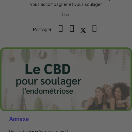
vous accompagner et vous soulager
Elisa
Partager
Annexe
L’endométriose qu’est-ce que c’est ?