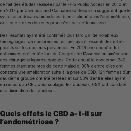
ce fait des études réalisées par le HHS Public Access en 2010 et
en 2017 par Cannabis and Cannabinoid Research suggèrent que le
système endocannabinoïde est bien impliqué dans l’endométriose,
ainsi que sur les douleurs procurées par cette maladie.
Des résultats ayant été confirmés plus tard par de nombreux
témoignages, de nombreuses femmes ayant ressenti des effets
positifs sur les douleurs pelviennes. En 2019 une enquête fut
notamment présentée lors du
Congrès de l’Association américaine
des chirurgiens laparoscopiques
. Cette enquête concernait 240
femmes étant atteintes de cette maladie, 30% d’entre elles ont
constaté une amélioration suite à la prise de CBD. 124 femmes d’un
deuxième groupe ont été testées et sur 50% d’entre elles ayant
eu recours au CBD pour soulager les douleurs, 65% ont constaté
une diminution des douleurs.
Quels effets le CBD a- t-il sur
l’endométriose ?