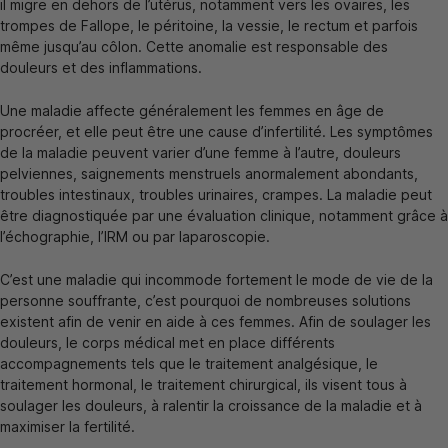
il migre en dehors de l’utérus, notamment vers les ovaires, les
trompes de Fallope, le péritoine, la vessie, le rectum et parfois
même jusqu’au côlon. Cette anomalie est responsable des
douleurs et des inflammations.
Une maladie affecte généralement les femmes en âge de
procréer, et elle peut être une cause d’infertilité. Les symptômes
de la maladie peuvent varier d’une femme à l’autre, douleurs
pelviennes, saignements menstruels anormalement abondants,
troubles intestinaux, troubles urinaires, crampes. La maladie peut
être diagnostiquée par une évaluation clinique, notamment grâce à
l’échographie, l’IRM ou par laparoscopie.
C’est une maladie qui incommode fortement le mode de vie de la
personne souffrante, c’est pourquoi de nombreuses solutions
existent afin de venir en aide à ces femmes. Afin de soulager les
douleurs, le corps médical met en place différents
accompagnements tels que le traitement analgésique, le
traitement hormonal, le traitement chirurgical, ils visent tous à
soulager les douleurs, à ralentir la croissance de la maladie et à
maximiser la fertilité.