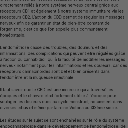
directement reliés à notre système nerveux central grâce aux
récepteurs CB1 et également à notre système immunitaire via les
récepteurs CB2. L’action du CBD permet de réguler les messages
nerveux afin de garantir un état de bien-être constant de
l’organisme, c’est ce que l’on appelle plus communément
homéostasie.
L'endométriose cause des troubles, des douleurs et des
inflammations, des complications qui peuvent être régulées grâce
à l’action du cannabidiol, qui à la faculté de modifier les messages
nerveux notamment pour les inflammations et les douleurs, car des
récepteurs cannabinoïdes sont bel et bien présents dans
l’endomètre et la muqueuse intestinale.
Il faut savoir que le CBD est une molécule qui a traversé les
époques et le chanvre était fortement utilisé à l’époque pour
soulager les douleurs dues au cycle menstruel, notamment dans
diverses tribus et même par la reine Victoria au XIXème siècle.
Les études sur le sujet se sont enchaînées sur le rôle du système
endocannabinoïde dans le développement de l'endométriose, de