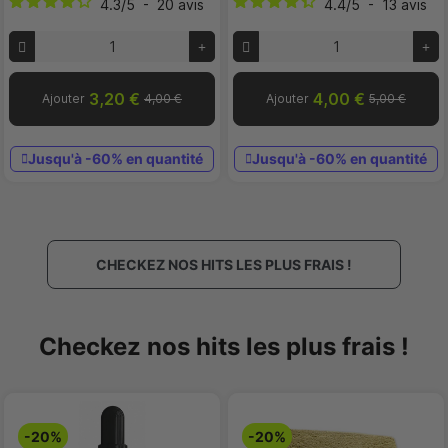
4.3
/
5
-
20
avis
4.4
/
5
-
13
avis
3,20 €
4,00 €
Ajouter
4,00 €
Ajouter
5,00 €
Jusqu'à -60% en quantité
Jusqu'à -60% en quantité
CHECKEZ NOS HITS LES PLUS FRAIS !
Checkez nos hits les plus frais !
-20%
-20%