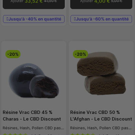
33,52 €
4,00 €
Ajouter
41,90 €
Ajouter
5,00 €
Jusqu'à -40% en quantité
Jusqu'à -60% en quantité
-20%
-20%
Résine Vrac CBD 45 %
Résine Vrac CBD 50 %
Charas - Le CBD Discount
L'Afghan - Le CBD Discount
Résines, Hash, Pollen CBD pas cher
Résines, Hash, Pollen CBD pas cher