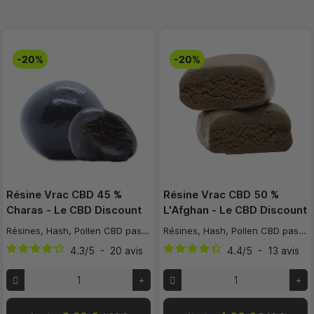
-20%
-20%
Résine Vrac CBD 45 %
Résine Vrac CBD 50 %
Charas - Le CBD Discount
L'Afghan - Le CBD Discount
Résines, Hash, Pollen CBD pas cher
Résines, Hash, Pollen CBD pas cher
4.3
/
5
-
20
avis
4.4
/
5
-
13
avis