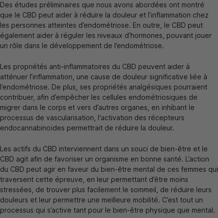
Des études préliminaires que nous avons abordées ont montré
que le CBD peut aider à réduire la douleur et l’inflammation chez
les personnes atteintes d’endométriose. En outre, le CBD peut
également aider à réguler les niveaux d’hormones, pouvant jouer
un rôle dans le développement de l’endométriose.
Les propriétés anti-inflammatoires du CBD peuvent aider à
atténuer l’inflammation, une cause de douleur significative liée à
l’endométriose. De plus, ses propriétés analgésiques pourraient
contribuer, afin d’empêcher les cellules endométriosiques de
migrer dans le corps et vers d’autres organes, en inhibant le
processus de vascularisation, l'activation des récepteurs
endocannabinoïdes permettrait de réduire la douleur.
Les actifs du CBD interviennent dans un souci de bien-être et le
CBD agit afin de favoriser un organisme en bonne santé. L’action
du CBD peut agir en faveur du bien-être mental de ces femmes qui
traversent cette épreuve, en leur permettant d’être moins
stressées, de trouver plus facilement le sommeil, de réduire leurs
douleurs et leur permettre une meilleure mobilité. C’est tout un
processus qui s’active tant pour le bien-être physique que mental.