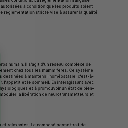
taines conditions. La réglementation française
autorisées à condition que les produits soient
e réglementation stricte vise à assurer la qualité
rps humain. Il s'agit d'un réseau complexe de
alement chez tous les mammifères. Ce système
es destinées à maintenir l'homéostasie, c'est-à-
r, l'appétit et le sommeil. En interagissant avec
hysiologiques et à promouvoir un état de bien-
t moduler la libération de neurotransmetteurs et
es et relaxantes. Le composé permettrait de