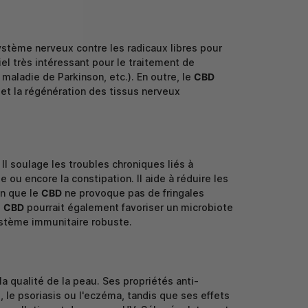
ystème nerveux contre les radicaux libres pour
iel très intéressant pour le traitement de
aladie de Parkinson, etc.). En outre, le
CBD
n et la régénération des tissus nerveux
Il soulage les troubles chroniques liés à
e ou encore la constipation. Il aide à réduire les
en que le
CBD
ne provoque pas de fringales
e
CBD
pourrait également favoriser un microbiote
système immunitaire robuste.
la qualité de la peau. Ses propriétés anti-
, le psoriasis ou l'eczéma, tandis que ses effets