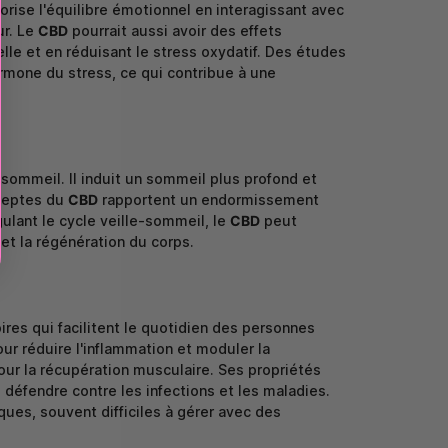
vorise l'équilibre émotionnel en interagissant avec
ur. Le
CBD
pourrait aussi avoir des effets
elle et en réduisant le stress oxydatif. Des études
ormone du stress, ce qui contribue à une
 sommeil. Il induit un sommeil plus profond et
adeptes du
CBD
rapportent un endormissement
gulant le cycle veille-sommeil, le
CBD
peut
 et la régénération du corps.
res qui facilitent le quotidien des personnes
our réduire l'inflammation et moduler la
pour la récupération musculaire. Ses propriétés
défendre contre les infections et les maladies.
ues, souvent difficiles à gérer avec des