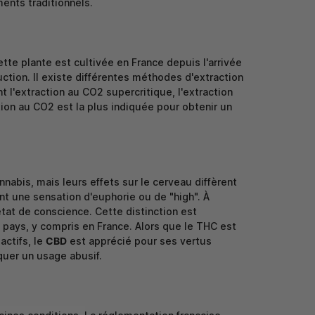
ents traditionnels.
tte plante est cultivée en France depuis l'arrivée
ction. Il existe différentes méthodes d'extraction
 l'extraction au CO2 supercritique, l'extraction
ction au CO2 est la plus indiquée pour obtenir un
abis, mais leurs effets sur le cerveau diffèrent
t une sensation d'euphorie ou de "high". À
tat de conscience. Cette distinction est
ays, y compris en France. Alors que le THC est
actifs, le
CBD
est apprécié pour ses vertus
quer un usage abusif.