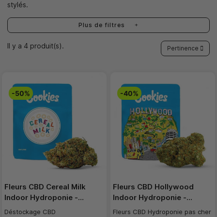
stylés.
Plus de filtres
Il y a 4 produit(s).
Pertinence
-50%
-40%
Fleurs CBD Cereal Milk
Fleurs CBD Hollywood
Indoor Hydroponie -…
Indoor Hydroponie -…
Déstockage CBD
Fleurs CBD Hydroponie pas cher