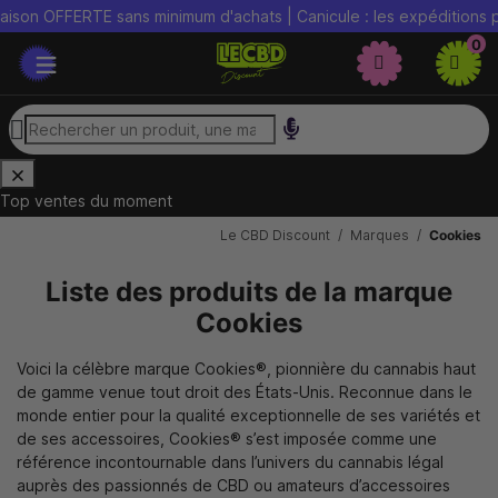
son OFFERTE sans minimum d'achats | Canicule : les expéditions peu
0
Top ventes du moment
Le CBD Discount
Marques
Cookies
Liste des produits de la marque
Cookies
Voici la célèbre marque Cookies®, pionnière du cannabis haut
de gamme venue tout droit des États-Unis. Reconnue dans le
monde entier pour la qualité exceptionnelle de ses variétés et
de ses accessoires, Cookies® s’est imposée comme une
référence incontournable dans l’univers du cannabis légal
auprès des passionnés de CBD ou amateurs d’accessoires