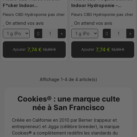
F*cker Indoor…
Indoor Hydroponie -…
Fleurs CBD Hydroponie pas cher
Fleurs CBD Hydroponie pas cher
On attend vos avis
On attend vos avis
7,74 €
7,74 €
Ajouter
12,90 €
Ajouter
12,90 €
Affichage 1-4 de 4 article(s)
Cookies® : une marque culte
née à San Francisco
Créée en Californie en 2010 par Berner (rappeur et
entrepreneur) et Jigga (célèbre breeder), la marque
Cookies® a complètement redéfini les standards du