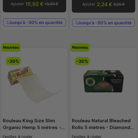
15,92 €
2,24 €
Ajouter
19,90 €
Ajouter
3,20 €
Jusqu'à -30% en quantité
Jusqu'à -50% en quantité
Nouveau
Nouveau
-30%
-30%
Rouleau King Size Slim
Rouleau Natural Bleached
Organic Hemp 5 mètres -…
Rolls 5 mètres - Diamond…
Feuilles à rouler
Feuilles à rouler