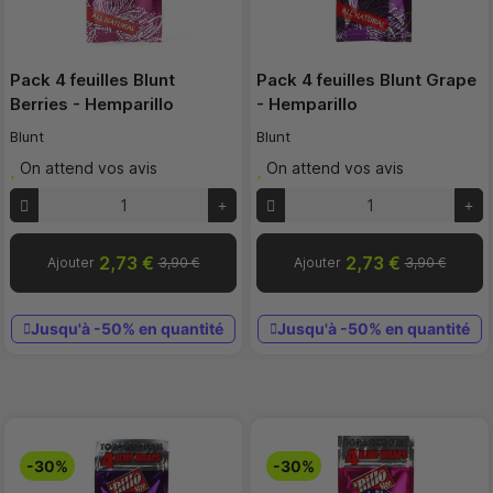
Pack 4 feuilles Blunt
Pack 4 feuilles Blunt Grape
Berries - Hemparillo
- Hemparillo
Blunt
Blunt
On attend vos avis
On attend vos avis
2,73 €
2,73 €
Ajouter
3,90 €
Ajouter
3,90 €
Jusqu'à -50% en quantité
Jusqu'à -50% en quantité
-30%
-30%