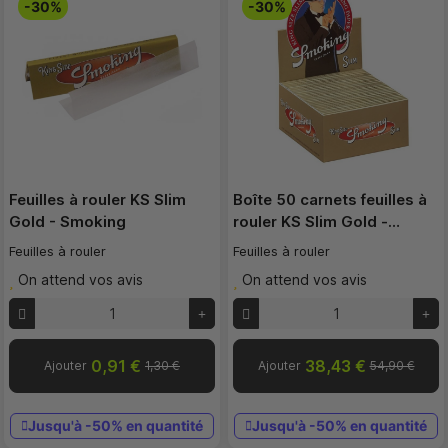
-30%
-30%
Feuilles à rouler KS Slim
Boîte 50 carnets feuilles à
Gold - Smoking
rouler KS Slim Gold -…
Feuilles à rouler
Feuilles à rouler
On attend vos avis
On attend vos avis
0,91 €
38,43 €
Ajouter
1,30 €
Ajouter
54,90 €
Jusqu'à -50% en quantité
Jusqu'à -50% en quantité