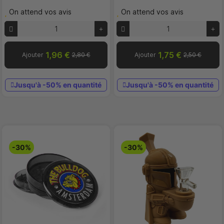
On attend vos avis
On attend vos avis
1,96 €
1,75 €
Ajouter
2,80 €
Ajouter
2,50 €
Jusqu'à -50% en quantité
Jusqu'à -50% en quantité
-30%
-30%