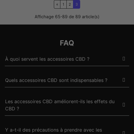
1
2
3
Affichage 65-89 de 89 article(s)
FAQ
À quoi servent les accessoires CBD ?
Quels accessoires CBD sont indispensables ?
Les accessoires CBD améliorent-ils les effets du
CBD ?
Y a-t-il des précautions à prendre avec les