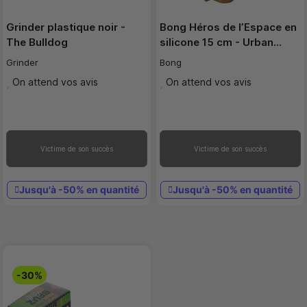
Grinder plastique noir -
Bong Héros de l’Espace en
The Bulldog
silicone 15 cm - Urban…
Grinder
Bong
On attend vos avis
On attend vos avis
Victime de son succès
Victime de son succès
Jusqu'à -50% en quantité
Jusqu'à -50% en quantité
-30%