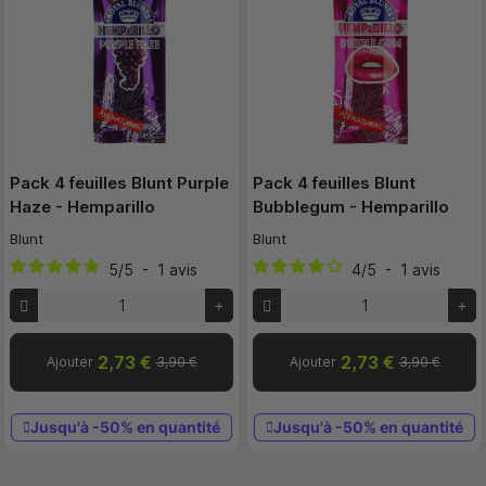
Pack 4 feuilles Blunt Purple
Pack 4 feuilles Blunt
Haze - Hemparillo
Bubblegum - Hemparillo
Blunt
Blunt
5
/
5
-
1
avis
4
/
5
-
1
avis
2,73 €
2,73 €
Ajouter
3,90 €
Ajouter
3,90 €
Jusqu'à -50% en quantité
Jusqu'à -50% en quantité