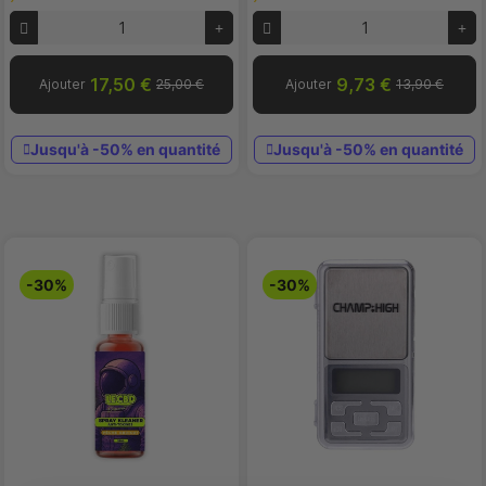
17,50 €
9,73 €
Ajouter
25,00 €
Ajouter
13,90 €
Jusqu'à -50% en quantité
Jusqu'à -50% en quantité
-30%
-30%