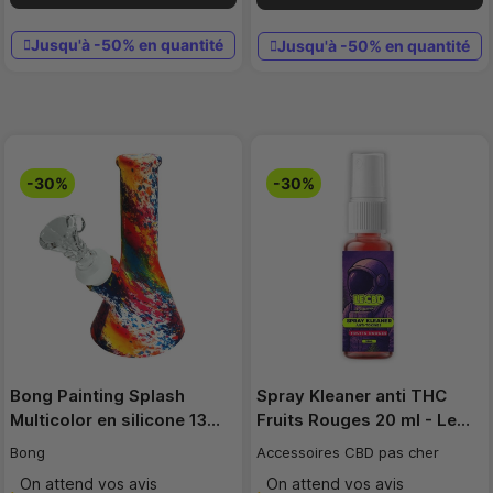
Jusqu'à -50% en quantité
Jusqu'à -50% en quantité
-30%
-30%
Bong Painting Splash
Spray Kleaner anti THC
Multicolor en silicone 13…
Fruits Rouges 20 ml - Le…
Bong
Accessoires CBD pas cher
On attend vos avis
On attend vos avis