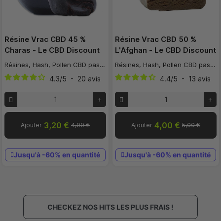
Résine Vrac CBD 45 %
Résine Vrac CBD 50 %
Charas - Le CBD Discount
L'Afghan - Le CBD Discount
Résines, Hash, Pollen CBD pas cher
Résines, Hash, Pollen CBD pas cher
4.3
/
5
-
20
avis
4.4
/
5
-
13
avis
3,20 €
4,00 €
Ajouter
4,00 €
Ajouter
5,00 €
Jusqu'à -60% en quantité
Jusqu'à -60% en quantité
CHECKEZ NOS HITS LES PLUS FRAIS !