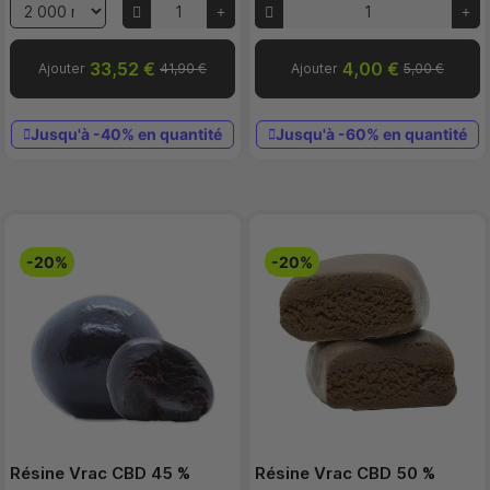
33,52 €
4,00 €
Ajouter
41,90 €
Ajouter
5,00 €
Jusqu'à -40% en quantité
Jusqu'à -60% en quantité
-20%
-20%
Résine Vrac CBD 45 %
Résine Vrac CBD 50 %