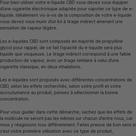
Pour bien utiliser votre e-liquide CBD vous devez vous équiper
d’une cigarette électronique adaptée pour vapoter ce type de e-
liquide. Idéalement vis-à-vis de la composition de votre e-liquide
vous devez vous munir d’un kit à tirage indirect amenant une
sensation de vapeur légère.
Les e-liquides CBD sont composés en majorité de propylène
glycol pour rappel, de ce fait l’opacité du e-liquide sera plus
liquide que visqueuse. Le tirage indirect correspond à une faible
production de vapeur, avec un tirage similaire à celui d’une
cigarette classique, en deux inhalations.
Les e-liquides sont proposés avec différentes concentrations de
CBD, selon les effets recherchés, selon votre profil et votre
accoutumance au produit, pensez à sélectionner la bonne
concentration.
Pour vous guider dans cette démarche, sachez que les effets de
la molécule ne seront pas les mêmes sur chacun d’entre nous, car
nous y réagissons tous différemment. Faites preuve de bon sens si
c’est votre première utilisation avec ce type de produit,