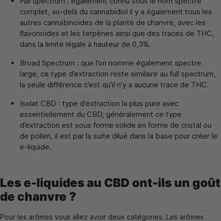
Full spectrum : également connu sous le nom spectre
complet, au-delà du cannabidiol il y a également tous les
autres cannabinoïdes de la plante de chanvre, avec les
flavonoïdes et les terpènes ainsi que des traces de THC,
dans la limite légale à hauteur de 0,3%.
Broad Spectrum : que l’on nomme également spectre
large, ce type d’extraction reste similaire au full spectrum,
la seule différence c’est qu’il n’y a aucune trace de THC.
Isolat CBD : type d’extraction la plus pure avec
essentiellement du CBD, généralement ce type
d’extraction est sous forme solide en forme de cristal ou
de pollen, il est par la suite dilué dans la base pour créer le
e-liquide.
Les e-liquides au CBD ont-ils un goût
de chanvre ?
Pour les arômes vous allez avoir deux catégories. Les arômes