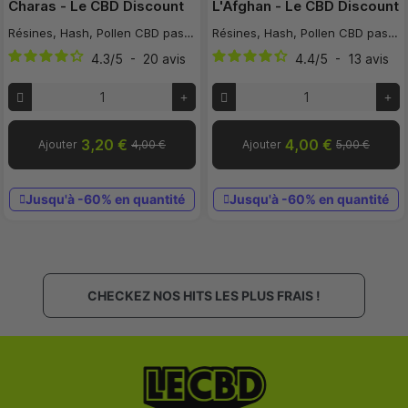
Charas - Le CBD Discount
L'Afghan - Le CBD Discount
Résines, Hash, Pollen CBD pas cher
Résines, Hash, Pollen CBD pas cher
4.3
/
5
-
20
avis
4.4
/
5
-
13
avis
3,20 €
4,00 €
Ajouter
4,00 €
Ajouter
5,00 €
Jusqu'à -60% en quantité
Jusqu'à -60% en quantité
CHECKEZ NOS HITS LES PLUS FRAIS !