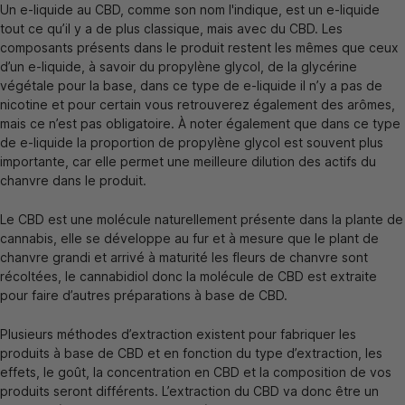
Un e-liquide au CBD, comme son nom l'indique, est un e-liquide
tout ce qu’il y a de plus classique, mais avec du CBD. Les
composants présents dans le produit restent les mêmes que ceux
d’un e-liquide, à savoir du propylène glycol, de la glycérine
végétale pour la base, dans ce type de e-liquide il n’y a pas de
nicotine et pour certain vous retrouverez également des arômes,
mais ce n’est pas obligatoire. À noter également que dans ce type
de e-liquide la proportion de propylène glycol est souvent plus
importante, car elle permet une meilleure dilution des actifs du
chanvre dans le produit.
Le CBD est une molécule naturellement présente dans la plante de
cannabis, elle se développe au fur et à mesure que le plant de
chanvre grandi et arrivé à maturité les fleurs de chanvre sont
récoltées, le cannabidiol donc la molécule de CBD est extraite
pour faire d’autres préparations à base de CBD.
Plusieurs méthodes d’extraction existent pour fabriquer les
produits à base de CBD et en fonction du type d’extraction, les
effets, le goût, la concentration en CBD et la composition de vos
produits seront différents. L’extraction du CBD va donc être un