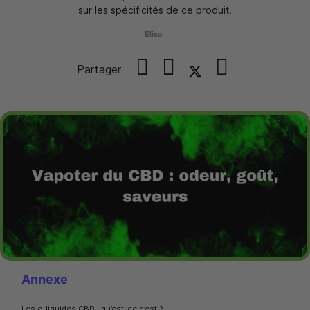
sur les spécificités de ce produit.
Elisa
Partager
Annexe
Les e-liquides CBD : qu’est-ce c’est ?