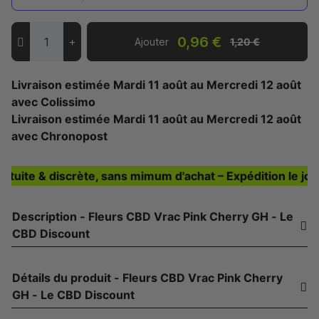
0,96 €
Ajouter
1,20 €
Livraison estimée
Mardi 11 août
au
Mercredi 12 août
avec Colissimo
Livraison estimée
Mardi 11 août
au
Mercredi 12 août
avec Chronopost
e & discrète, sans mimum d'achat – Expédition le jour-mê
Description - Fleurs CBD Vrac Pink Cherry GH - Le
CBD Discount
Détails du produit - Fleurs CBD Vrac Pink Cherry
GH - Le CBD Discount