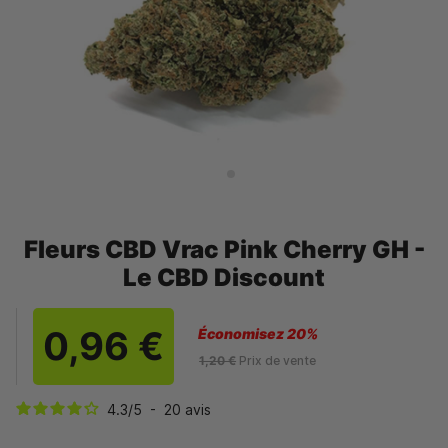
Fleurs CBD Vrac Pink Cherry GH -
Le CBD Discount
0,96 €
Économisez 20%
1,20 €
Prix de vente
4.3
/
5
-
20
avis