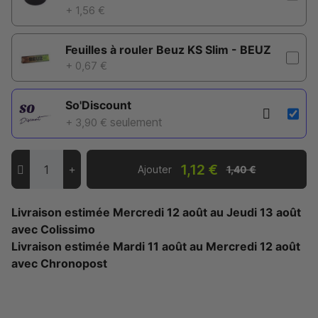
+ 1,56 €
Feuilles à rouler Beuz KS Slim - BEUZ
+ 0,67 €
So'Discount
seulement
+ 3,90 €
1,12 €
Ajouter
1,40 €
Livraison estimée
Mercredi 12 août
au
Jeudi 13 août
avec Colissimo
Livraison estimée
Mardi 11 août
au
Mercredi 12 août
avec Chronopost