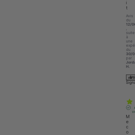
i
t
Avis
du
12/0
,
suite
à
une
expé
du
30/0
par
Jord
H.
Uti
Sign
v
M
e 
c
o