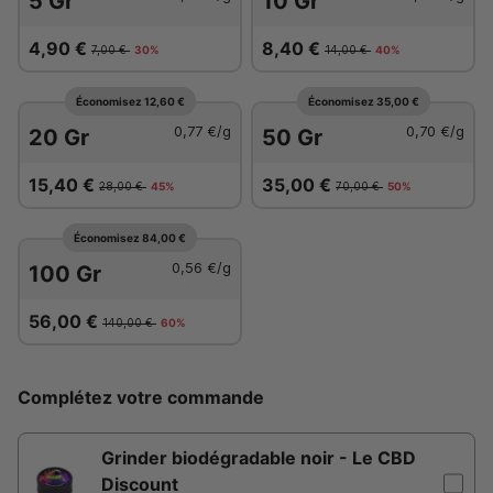
5 Gr
10 Gr
4,90 €
8,40 €
7,00 €
30%
14,00 €
40%
Économisez 12,60 €
Économisez 35,00 €
0,77 €
/g
0,70 €
/g
20 Gr
50 Gr
15,40 €
35,00 €
28,00 €
45%
70,00 €
50%
Économisez 84,00 €
0,56 €
/g
100 Gr
56,00 €
140,00 €
60%
Complétez votre commande
Grinder biodégradable noir - Le CBD
Discount