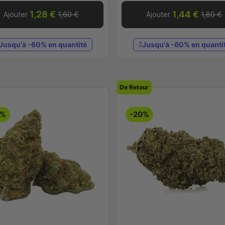
1,28 €
1,44 €
Ajouter
1,60 €
Ajouter
1,80 €
Jusqu'à -60% en quantité
Jusqu'à -60% en quanti
De Retour
0%
-20%