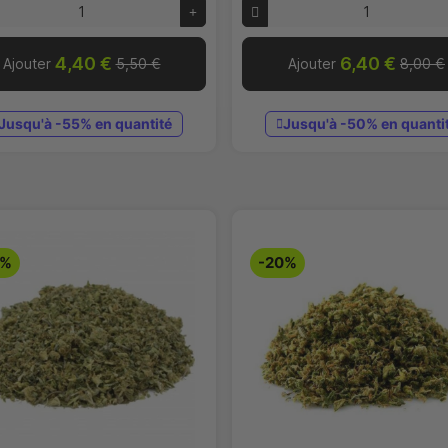
4,40 €
6,40 €
Ajouter
5,50 €
Ajouter
8,00 €
Jusqu'à -55% en quantité
Jusqu'à -50% en quanti
0%
-20%