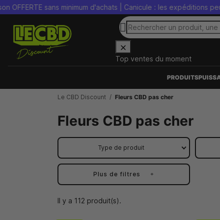
 sans minimum d'achats | Canicule : les expéditions peuvent être 
Top ventes du moment
PRODUITS
PUISS
Le CBD Discount
Fleurs CBD pas cher
Fleurs CBD pas cher
Type de produit
Plus de filtres
Il y a 112 produit(s).