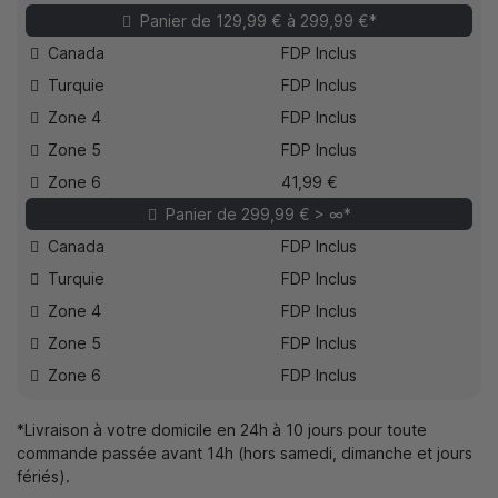
Panier de 129,99 € à 299,99 €*
Canada
FDP Inclus
Turquie
FDP Inclus
Zone 4
FDP Inclus
Zone 5
FDP Inclus
Zone 6
41,99 €
Panier de 299,99 € > ∞*
Canada
FDP Inclus
Turquie
FDP Inclus
Zone 4
FDP Inclus
Zone 5
FDP Inclus
Zone 6
FDP Inclus
*Livraison à votre domicile en 24h à 10 jours pour toute
commande passée avant 14h (hors samedi, dimanche et jours
fériés).