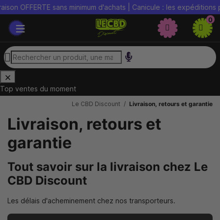
ERTE sans minimum d'achats | Canicule : les expéditions peuvent êt
0
Top ventes du moment
Le CBD Discount
Livraison, retours et garantie
Livraison, retours et
garantie
Tout savoir sur la livraison chez Le
CBD Discount
Les délais d'acheminement chez nos transporteurs.