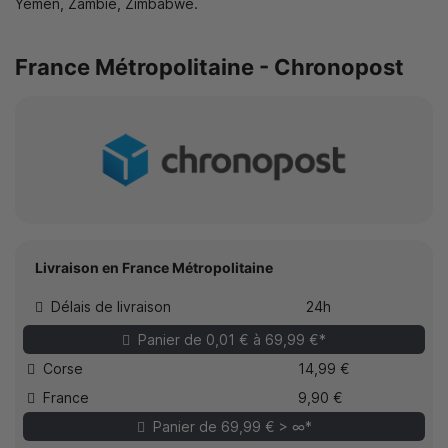
Yémen, Zambie, Zimbabwe.
France Métropolitaine - Chronopost
Livraison en France Métropolitaine
Délais de livraison
24h
Panier de 0,01 € à 69,99 €*
Corse
14,99 €
France
9,90 €
Panier de 69,99 € > ∞*