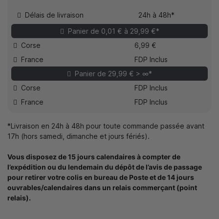
Délais de livraison
24h à 48h*
Panier de 0,01 € à 29,99 €*
Corse
6,99 €
France
FDP Inclus
Panier de 29,99 € > ∞*
Corse
FDP Inclus
France
FDP Inclus
*Livraison en 24h à 48h pour toute commande passée avant
17h (hors samedi, dimanche et jours fériés).
Vous disposez de 15 jours calendaires à compter de
l’expédition ou du lendemain du dépôt de l’avis de passage
pour retirer votre colis en bureau de Poste et de 14 jours
ouvrables/calendaires dans un relais commerçant (point
relais).