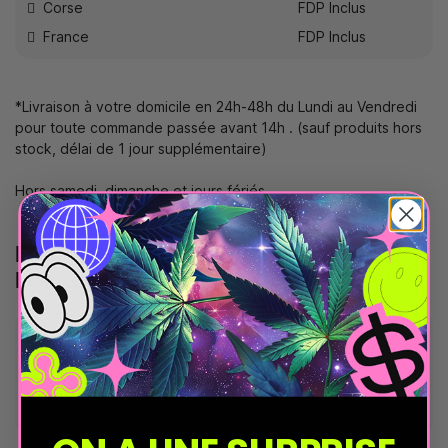
Corse
FDP Inclus
France
FDP Inclus
*Livraison à votre domicile en 24h-48h du Lundi au Vendredi
pour toute commande passée avant 14h . (sauf produits hors
stock, délai de 1 jour supplémentaire)
Hors samedi, dimanche et jours fériés.
France Métropolitaine - Chronopost
Points Relais