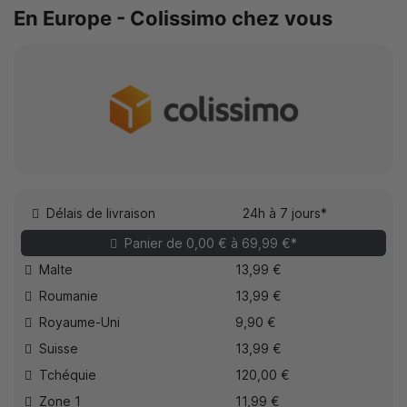
En Europe - Colissimo chez vous
Délais de livraison
24h à 7 jours*
Panier de 0,00 € à 69,99 €*
Malte
13,99 €
Roumanie
13,99 €
Royaume-Uni
9,90 €
Suisse
13,99 €
Tchéquie
120,00 €
Zone 1
11,99 €