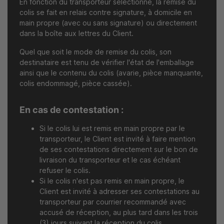
En fonction du transporteur sélectionné, la remise du
colis se fait en relais contre signature, à domicile en
main propre (avec ou sans signature) ou directement
dans la boîte aux lettres du Client.
Quel que soit le mode de remise du colis, son
destinataire est tenu de vérifier l'état de l'emballage
ainsi que le contenu du colis (avarie, pièce manquante,
colis endommagé, pièce cassée).
En cas de contestation :
Si le colis lui est remis en main propre par le
transporteur, le Client est invité à faire mention
de ses contestations directement sur le bon de
livraison du transporteur et le cas échéant
refuser le colis.
Si le colis n'est pas remis en main propre, le
Client est invité à adresser ses contestations au
transporteur par courrier recommandé avec
accusé de réception, au plus tard dans les trois
(3) jours suivant la réception du colis.