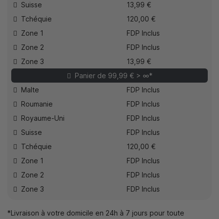
Suisse
13,99 €
Tchéquie
120,00 €
Zone 1
FDP Inclus
Zone 2
FDP Inclus
Zone 3
13,99 €
Panier de 99,99 € > ∞*
Malte
FDP Inclus
Roumanie
FDP Inclus
Royaume-Uni
FDP Inclus
Suisse
FDP Inclus
Tchéquie
120,00 €
Zone 1
FDP Inclus
Zone 2
FDP Inclus
Zone 3
FDP Inclus
*Livraison à votre domicile en 24h à 7 jours pour toute