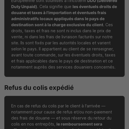
Européenne sont soumises à l'incoterm
DDU (Delivered
Duty Unpaid)
. Cela signifie que
les éventuels droits de
douane et taxes à l'importation et éventuels frais
administratifs locaux appliqués dans le pays de
destination sont à la charge exclusive du client
. Ces
droits, taxes et frais ne sont ni inclus dans le prix de
vente, ni dans les frais de livraison facturés sur notre
site. Ils sont fixés par les autorités locales et varient
selon le pays. Il appartient au client de se renseigner,
avant toute commande, sur les éventuels droits, taxes
et frais applicables dans le pays de destination et ce
notamment auprès des services douaniers concernés.
Refus du colis expédié
En cas de refus du colis par le client à l'arrivée —
notamment pour cause de refus et/ou non-paiement
des frais de douane — et sous réserve du retour du
colis en nos entrepôts,
le remboursement sera