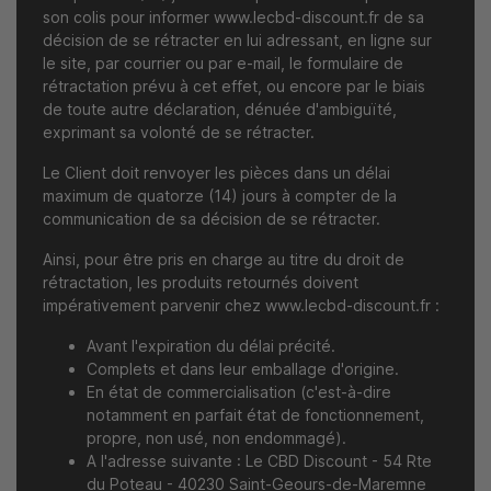
son colis pour informer
www.lecbd-discount.fr
de sa
décision de se rétracter en lui adressant, en ligne sur
le site, par courrier ou par e-mail, le formulaire de
rétractation prévu à cet effet, ou encore par le biais
de toute autre déclaration, dénuée d'ambiguïté,
exprimant sa volonté de se rétracter.
Le Client doit renvoyer les pièces dans un délai
maximum de quatorze (14) jours à compter de la
communication de sa décision de se rétracter.
Ainsi, pour être pris en charge au titre du droit de
rétractation, les produits retournés doivent
impérativement parvenir chez
www.lecbd-discount.fr
:
Avant l'expiration du délai précité.
Complets et dans leur emballage d'origine.
En état de commercialisation (c'est-à-dire
notamment en parfait état de fonctionnement,
propre, non usé, non endommagé).
A l'adresse suivante : Le CBD Discount - 54 Rte
du Poteau - 40230 Saint-Geours-de-Maremne