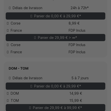
Délais de livraison
24h à 72h*
Panier de 0,00 € à 29,99 €*
Corse
8,99 €
France
FDP Inclus
Panier de 29,99 € > ∞*
Corse
FDP Inclus
France
FDP Inclus
DOM - TOM
Délais de livraison
5 à 7 jours
Panier de 0,00 € à 29,99 €*
DOM
14,99 €
TOM
15,99 €
Panier de 29,99 € à 99,99 €*