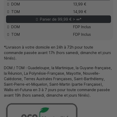
DOM
13,99 €
TOM
14,99 €
Panier de 99,99 € > ∞*
DOM
FDP Inclus
TOM
FDP Inclus
*Livraison à votre domicile en 24h à 72h pour toute
commande passée avant 17h (hors samedi, dimanche et jours
fériés).
DOM / TOM : Guadeloupe, la Martinique, la Guyane-française,
la Réunion, La Polynésie-Française, Mayotte, Nouvelle-
Calédonie, Terres Australes Françaises, Saint-Barthélemy,
Saint-Pierre-et-Miquelon, Saint-Martin (partie Française),
Wallis-et-Futuna en 3 à 7 jours pour toute commande passée
avant 19h (hors samedi, dimanche et jours fériés).