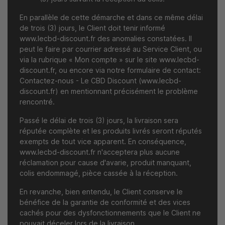
En parallèle de cette démarche et dans ce même délai
de trois (3) jours, le Client doit tenir informé
www.lecbd-discount.fr
des anomalies constatées. Il
peut le faire par courrier adressé au Service Client, ou
via la rubrique « Mon compte » sur le site
www.lecbd-
discount.fr
, ou encore via notre formulaire de contact:
Contactez-nous - Le CBD Discount (www.lecbd-
discount.fr)
en mentionnant précisément le problème
rencontré.
Passé le délai de trois (3) jours, la livraison sera
réputée complète et les produits livrés seront réputés
exempts de tout vice apparent. En conséquence,
www.lecbd-discount.fr
n'acceptera plus aucune
réclamation pour cause d'avarie, produit manquant,
colis endommagé, pièce cassée à la réception.
En revanche, bien entendu, le Client conserve le
bénéfice de la garantie de conformité et des vices
cachés pour des dysfonctionnements que le Client ne
pouvait déceler lors de la livraison.