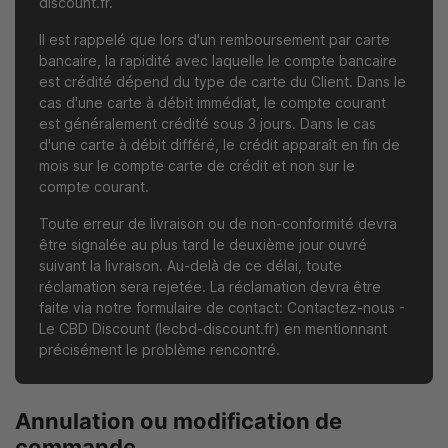
discount.fr
.
Il est rappelé que lors d'un remboursement par carte
bancaire, la rapidité avec laquelle le compte bancaire
est crédité dépend du type de carte du Client. Dans le
cas d'une carte à débit immédiat, le compte courant
est généralement crédité sous 3 jours. Dans le cas
d'une carte à débit différé, le crédit apparaît en fin de
mois sur le compte carte de crédit et non sur le
compte courant.
Toute erreur de livraison ou de non-conformité devra
être signalée au plus tard le deuxième jour ouvré
suivant la livraison. Au-delà de ce délai, toute
réclamation sera rejetée. La réclamation devra être
faite via notre formulaire de contact:
Contactez-nous -
Le CBD Discount (lecbd-discount.fr)
en mentionnant
précisément le problème rencontré.
Annulation ou modification de
commande