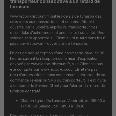
transporteur consécutive à un retard de
livraison
www.lecbd-discount.fr
suit les délais de livraison des
colis remis aux transporteurs et une enquête est
ouverte par la Société auprès du transporteur dès
qu'un délai d'acheminement anormal est constaté. Une
solution sera apportée au Client au plus tard dans les 8
jours ouvrés suivant l'ouverture de l'enquête.
En cas de non-réception d'une commande dans les 96
heures suivant la réception de l'e-mail d'expédition
envoyé par
www.lecbd-discount.fr
, si le Client n'a pas
été contacté par
www.lecbd-discount.fr
et n'a pas
reçu d'autres informations concernant la livraison de sa
commande (e-mail ou SMS du transporteur), il est invité
à contacter le Service Client pour l'alerter du retard de
livraison constaté :
Chat en ligne : Du Lundi au Vendredi, de 09h00 à
17h00. Le Samedi, de 10h00 à 12h30.
Dès lors que le suivi indique un statut comme