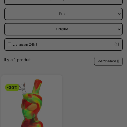
Prix
Origine
1
Livraison 24h !
Il y a 1 produit
Pertinence
-30%