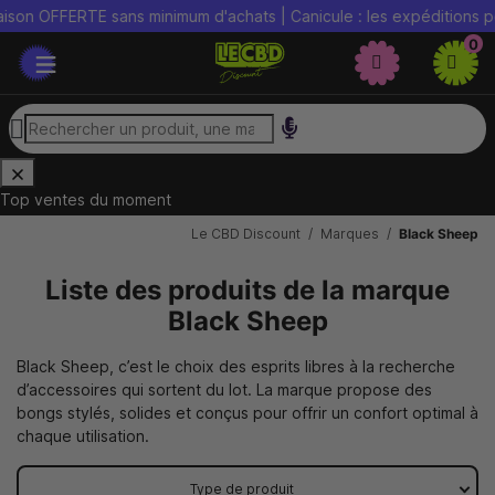
son OFFERTE sans minimum d'achats | Canicule : les expéditions peu
0
Top ventes du moment
Le CBD Discount
Marques
Black Sheep
Liste des produits de la marque
Black Sheep
Black Sheep, c’est le choix des esprits libres à la recherche
d’accessoires qui sortent du lot. La marque propose des
bongs stylés, solides et conçus pour offrir un confort optimal à
chaque utilisation.
Type de produit