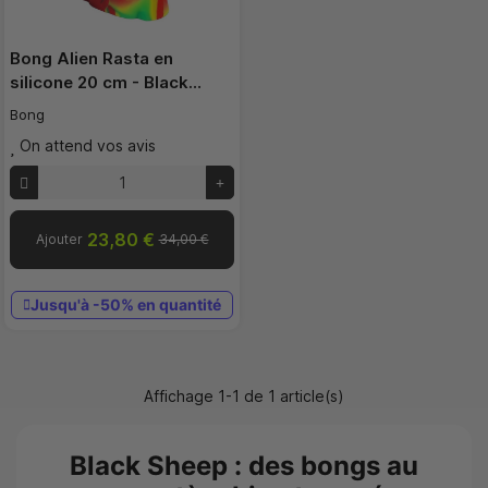
Bong Alien Rasta en
silicone 20 cm - Black…
Bong
On attend vos avis
23,80 €
Ajouter
34,00 €
Jusqu'à -50% en quantité
Affichage 1-1 de 1 article(s)
Black Sheep : des bongs au