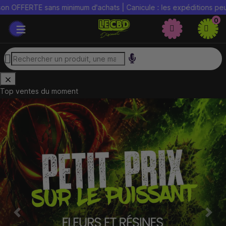
ans minimum d'achats | Canicule : les expéditions peuvent être re
0
Top ventes du moment