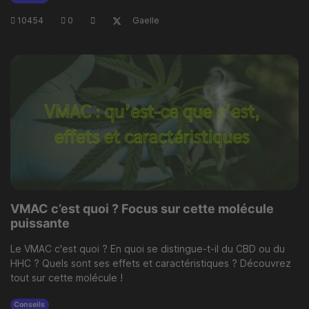
10454
·
0
·
·
Gaelle
VMAC c’est quoi ? Focus sur cette molécule
puissante
Le VMAC c'est quoi ? En quoi se distingue-t-il du CBD ou du
HHC ? Quels sont ses effets et caractéristiques ? Découvrez
tout sur cette molécule !
Conseils