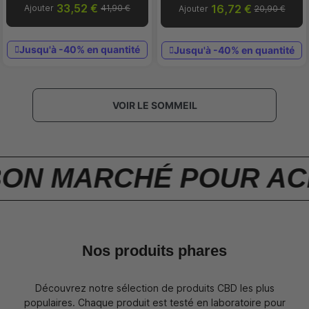
33,52 €
16,72 €
Ajouter
41,90 €
Ajouter
20,90 €
Jusqu'à -40% en quantité
Jusqu'à -40% en quantité
VOIR LE SOMMEIL
CHÉ POUR ACHETER DU 
Nos produits phares
Découvrez notre sélection de produits CBD les plus
populaires. Chaque produit est testé en laboratoire pour