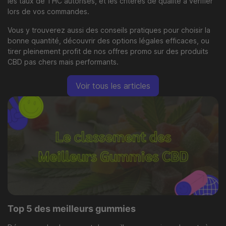
les taux de THC autorisés, et les critères de qualité à vérifier
lors de vos commandes.
Vous y trouverez aussi des conseils pratiques pour choisir la
bonne quantité, découvrir des options légales efficaces, ou
tirer pleinement profit de nos offres promo sur des produits
CBD pas chers mais performants.
Voir tous les articles
Top 5 des meilleurs gummies