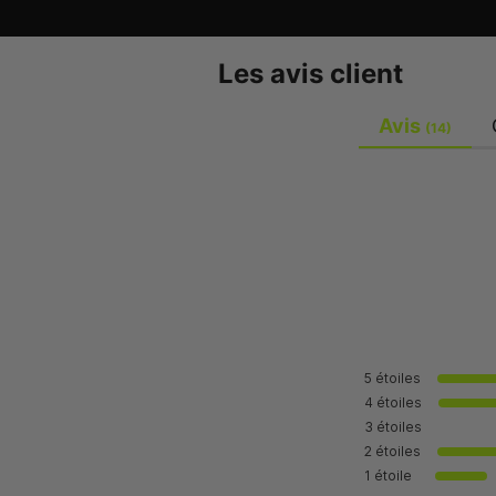
Les avis client
Avis
(14)
5
étoiles
4
étoiles
3
étoiles
2
étoiles
1
étoile