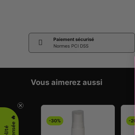
Paiement sécurisé
Normes PCI DSS
Vous aimerez aussi
-30%
-2