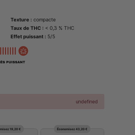
Texture :
compacte
Taux de THC :
< 0,3 % THC
Effet puissant :
5/5
undefined
misez 19,20 €
Économisez 43,20 €