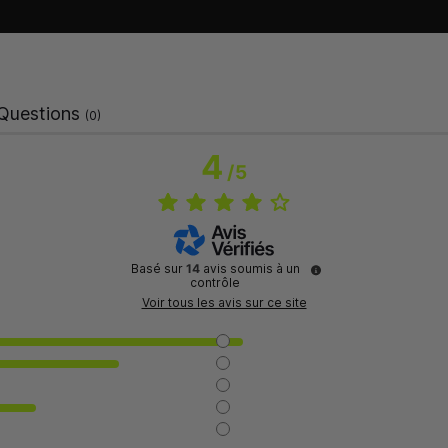
Questions
(0)
4
/
5
Basé sur
14
avis soumis à un
contrôle
Voir tous les avis sur ce site