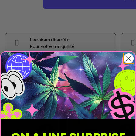
Livraison discrète
Pour votre tranquillité
0%
-20%
PUISSANT
PUISSANT