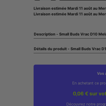
Livraison estimée
Mardi 11 août
au
Mer
Livraison estimée
Mardi 11 août
au
Mer
Vos 
En achetant ce pro
0,06 € sur vo
Découvrez notre progr