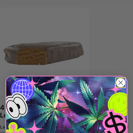
4 - Fleurs D10 Snow White Hydroponie -
Le CBD Discount
La Snow White D10 Hydroponie incarne l’excellence d’une fleur