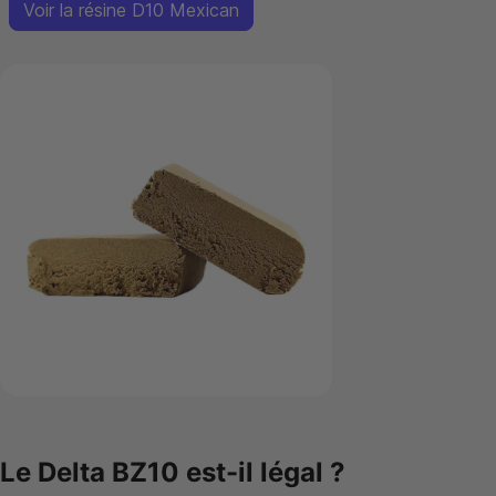
Voir la résine D10 Mexican
Le Delta BZ10 est-il légal ?