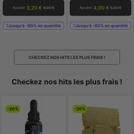
3,20 €
4,00 €
Ajouter
4,00 €
Ajouter
5,00 €
Jusqu'à -60% en quantité
Jusqu'à -60% en quantité
CHECKEZ NOS HITS LES PLUS FRAIS !
Checkez nos hits les plus frais !
-20%
-20%