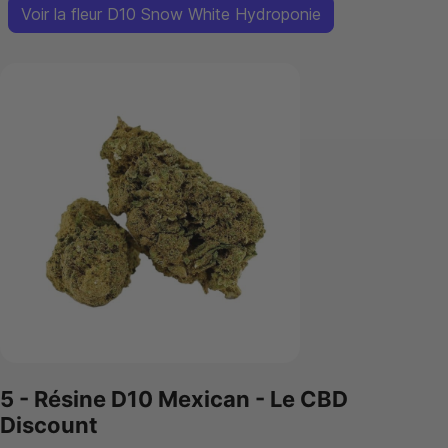
Voir la fleur D10 Snow White Hydroponie
5 - Résine D10 Mexican - Le CBD
Discount