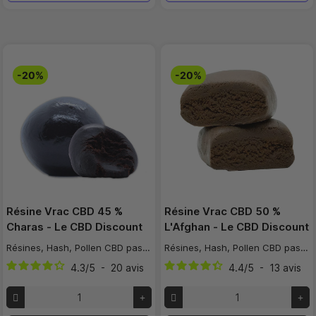
-20%
-20%
Résine Vrac CBD 45 %
Résine Vrac CBD 50 %
Charas - Le CBD Discount
L'Afghan - Le CBD Discount
Résines, Hash, Pollen CBD pas cher
Résines, Hash, Pollen CBD pas cher
4.3
/
5
-
20
avis
4.4
/
5
-
13
avis