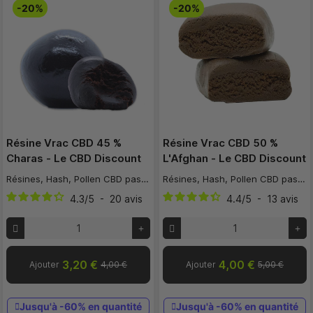
-20%
-20%
Résine Vrac CBD 45 %
Résine Vrac CBD 50 %
Charas - Le CBD Discount
L'Afghan - Le CBD Discount
Résines, Hash, Pollen CBD pas cher
Résines, Hash, Pollen CBD pas cher
4.3
/
5
-
20
avis
4.4
/
5
-
13
avis
3,20 €
4,00 €
Ajouter
4,00 €
Ajouter
5,00 €
Jusqu'à -60% en quantité
Jusqu'à -60% en quantité