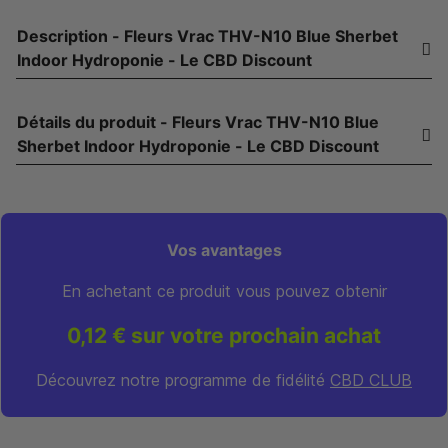
Description - Fleurs Vrac THV-N10 Blue Sherbet
Indoor Hydroponie - Le CBD Discount
Détails du produit - Fleurs Vrac THV-N10 Blue
Sherbet Indoor Hydroponie - Le CBD Discount
Vos avantages
En achetant ce produit vous pouvez obtenir
0,12 € sur votre prochain achat
Découvrez notre programme de fidélité
CBD CLUB