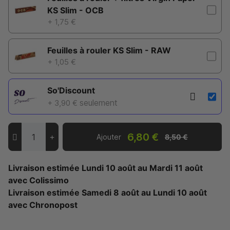
KS Slim - OCB
+ 1,75 €
Feuilles à rouler KS Slim - RAW
+ 1,05 €
So'Discount
seulement
+ 3,90 €
6,80 €
Ajouter
8,50 €
Livraison estimée
Lundi 10 août
au
Mardi 11 août
avec Colissimo
Livraison estimée
Samedi 8 août
au
Lundi 10 août
avec Chronopost