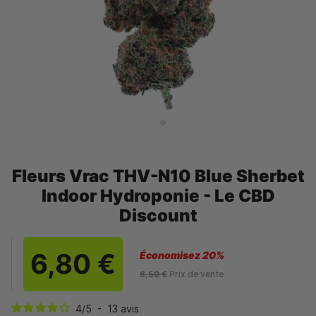
Fleurs Vrac THV-N10 Blue Sherbet
Indoor Hydroponie - Le CBD
Discount
6,80 €
Économisez 20%
8,50 €
Prix de vente
4
/
5
-
13
avis