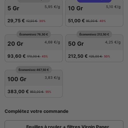
5,95 €
/g
5,10 €
/g
5 Gr
10 Gr
29,75 €
51,00 €
42,50 €
30%
85,00 €
40%
Économisez 76,50 €
Économisez 212,50 €
4,68 €
/g
4,25 €
/g
20 Gr
50 Gr
93,60 €
212,50 €
170,00 €
45%
425,00 €
50%
Économisez 467,50 €
3,83 €
/g
100 Gr
383,00 €
850,00 €
55%
Complétez votre commande
Feuilles à rouler + filtres Virgin Paper