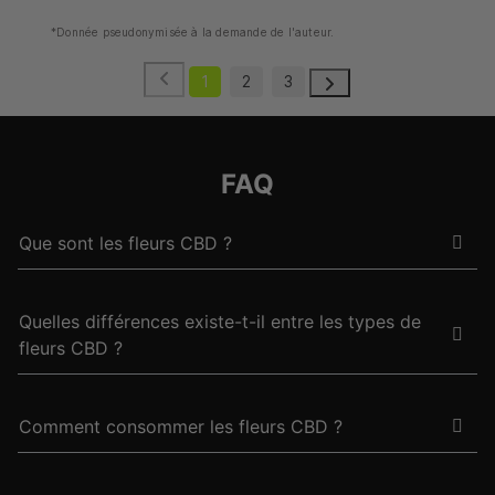
*Donnée pseudonymisée à la demande de l'auteur.
1
2
3
FAQ
Que sont les fleurs CBD ?
Quelles différences existe-t-il entre les types de
fleurs CBD ?
Comment consommer les fleurs CBD ?