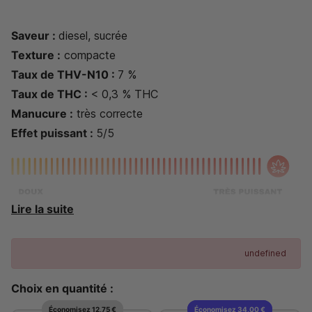
Saveur :
diesel, sucrée
Texture :
compacte
Taux de THV-N10 :
7
%
Taux de THC :
< 0,3 % THC
Manucure :
très correcte
Effet puissant :
5/5
Lire la suite
Fabriqué au Maroc
undefined
Choix en quantité :
Économisez 12,75 €
Économisez 34,00 €