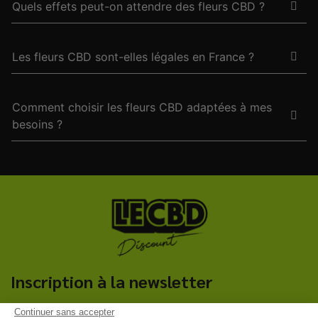
Quels effets peut-on attendre des fleurs CBD ?
Les fleurs CBD sont-elles légales en France ?
Comment choisir les fleurs CBD adaptées à mes
besoins ?
Inscription à la newsletter
Continuer sans accepter