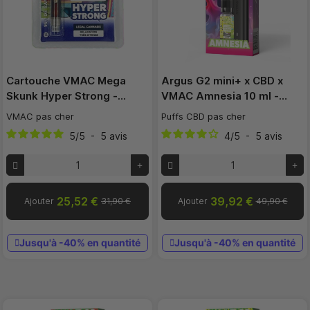
Cartouche VMAC Mega
Argus G2 mini+ x CBD x
Skunk Hyper Strong -…
VMAC Amnesia 10 ml -…
VMAC pas cher
Puffs CBD pas cher
5
/
5
-
5
avis
4
/
5
-
5
avis
25,52 €
39,92 €
Ajouter
31,90 €
Ajouter
49,90 €
Jusqu'à -40% en quantité
Jusqu'à -40% en quantité