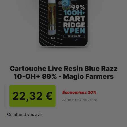
Cartouche Live Resin Blue Razz
10-OH+ 99% - Magic Farmers
22,32 €
Économisez 20%
27,90 €
Prix de vente
On attend vos avis