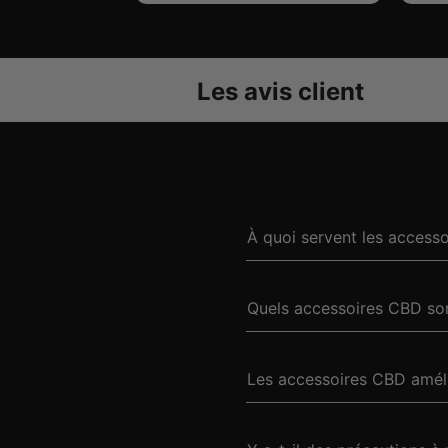
Les avis client
À quoi servent les access
Quels accessoires CBD son
Les accessoires CBD amélio