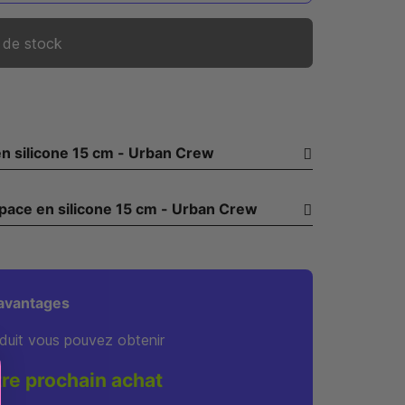
 de stock
space en silicone 15 cm - Urban Crew
Héros de l’Espace en silicone 15 cm - Urban Crew
avantages
duit vous pouvez obtenir
tre prochain achat