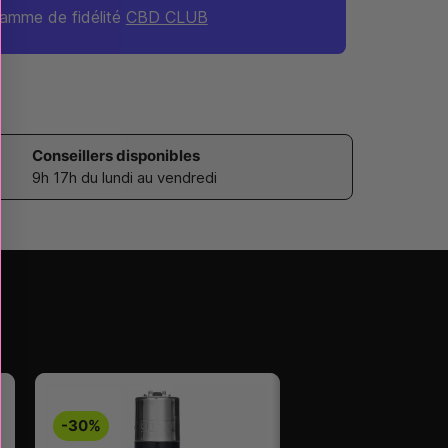
amme de fidélité
CBD CLUB
Conseillers disponibles
9h 17h du lundi au vendredi
-30%