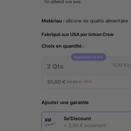
On attend vos avis
Matériau :
silicone de qualité alimentaire
Fabriqué aux USA par Urban Crew
Choix en quantité :
Économisez 22,40 €
16,80 €
/u
2 Qts
33,60 €
56,00 €
40%
Ajouter une garantie
So'Discount
+ 3,90 €
seulement