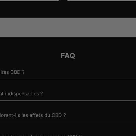
FAQ
oires CBD ?
t indispensables ?
rent-ils les effets du CBD ?