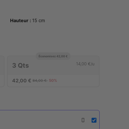
Hauteur :
15
cm
Économisez 42,00 €
14,00 €
/u
3 Qts
42,00 €
84,00 €
50%