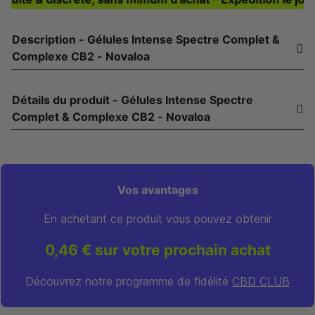
Description - Gélules Intense Spectre Complet &
Complexe CB2 - Novaloa
Détails du produit - Gélules Intense Spectre
Complet & Complexe CB2 - Novaloa
Vos avantages
En achetant ce produit vous pouvez obtenir
0,46 € sur votre prochain achat
Découvrez notre programme de fidélité
CBD CLUB