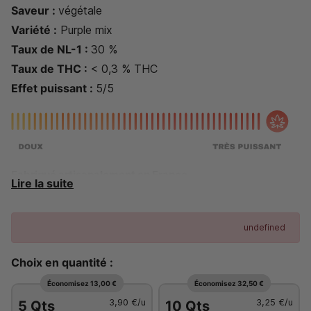
Saveur :
végétale
Variété :
Purple mix
Taux de NL-1 :
30 %
Taux de THC :
< 0,3 % THC
Effet puissant :
5/5
Fabriqué artisanalement en France
Lire la suite
undefined
Choix en quantité :
Économisez 13,00 €
Économisez 32,50 €
3,90 €
/u
3,25 €
/u
5 Qts
10 Qts