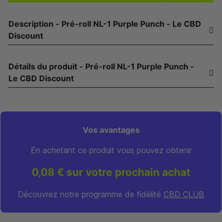
Description - Pré-roll NL-1 Purple Punch - Le CBD
Discount
Détails du produit - Pré-roll NL-1 Purple Punch -
Le CBD Discount
Vos avantages
En achetant ce produit vous pouvez obtenir
0,08 € sur votre prochain achat
Découvrez notre programme de fidélité
CBD CLUB