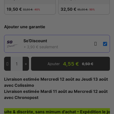
19,50 €
32,50 €
32,50 €
40%
65,00 €
50%
Ajouter une garantie
So'Discount
seulement
+ 3,90 €
4,55 €
Ajouter
6,50 €
Livraison estimée
Mercredi 12 août
au
Jeudi 13 août
avec Colissimo
Livraison estimée
Mardi 11 août
au
Mercredi 12 août
avec Chronopost
e & discrète, sans mimum d'achat – Expédition le jour-mê