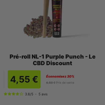
Pré-roll NL-1 Purple Punch - Le
CBD Discount
4,55 €
Économisez 30%
6,50 €
Prix de vente
3.8
/
5
-
5
avis