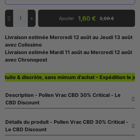
1,60 €
Ajouter
2,00 €
Livraison estimée
Mercredi 12 août
au
Jeudi 13 août
avec Colissimo
Livraison estimée
Mardi 11 août
au
Mercredi 12 août
avec Chronopost
ite & discrète, sans mimum d'achat – Expédition le jour-
Description - Pollen Vrac CBD 30% Critical - Le
CBD Discount
Détails du produit - Pollen Vrac CBD 30% Critical -
Le CBD Discount