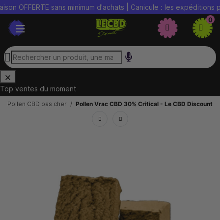
 OFFERTE sans minimum d'achats | Canicule : les expéditions peuven
0
Top ventes du moment
h, Pollen CBD pas cher
Pollen Vrac CBD 30% Critical - Le CBD Discount