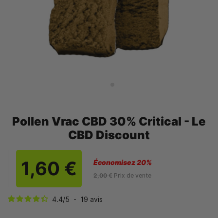
Pollen Vrac CBD 30% Critical - Le
CBD Discount
1,60 €
Économisez 20%
2,00 €
Prix de vente
4.4
/
5
-
19
avis