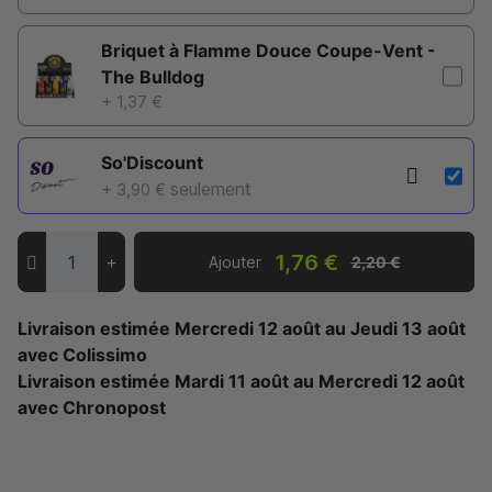
Briquet à Flamme Douce Coupe-Vent -
The Bulldog
+ 1,37 €
So'Discount
seulement
+ 3,90 €
1,76 €
Ajouter
2,20 €
Livraison estimée
Mercredi 12 août
au
Jeudi 13 août
avec Colissimo
Livraison estimée
Mardi 11 août
au
Mercredi 12 août
avec Chronopost