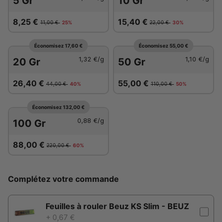
5 Gr
10 Gr
8,25 €
15,40 €
11,00 €
25%
22,00 €
30%
Économisez 17,60 €
Économisez 55,00 €
1,32 €
/g
1,10 €
/g
20 Gr
50 Gr
26,40 €
55,00 €
44,00 €
40%
110,00 €
50%
Économisez 132,00 €
0,88 €
/g
100 Gr
88,00 €
220,00 €
60%
Complétez votre commande
Feuilles à rouler Beuz KS Slim - BEUZ
+ 0,67 €