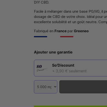
DIY CBD.
Facile à mélanger dans une base PG/VG, il p
dosage de CBD de votre choix. Idéal pour u
excellente solubilité et un goût neutre. Co
Fabriqué en
France
par
Greeneo
Ajouter une garantie
So'Discount
+ 3,90 €
seulement