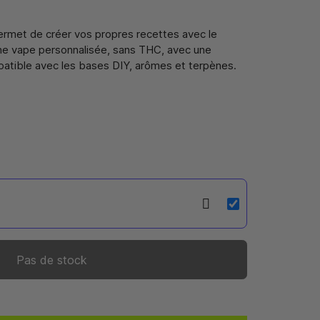
ermet de créer vos propres recettes avec le
ne vape personnalisée, sans THC, avec une
mpatible avec les bases DIY, arômes et terpènes.
Pas de stock