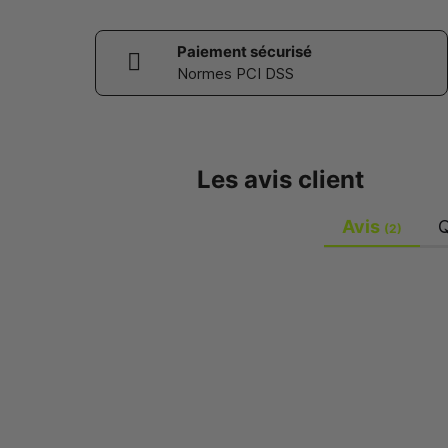
Paiement sécurisé
Normes PCI DSS
Les avis client
Avis
Q
(2)