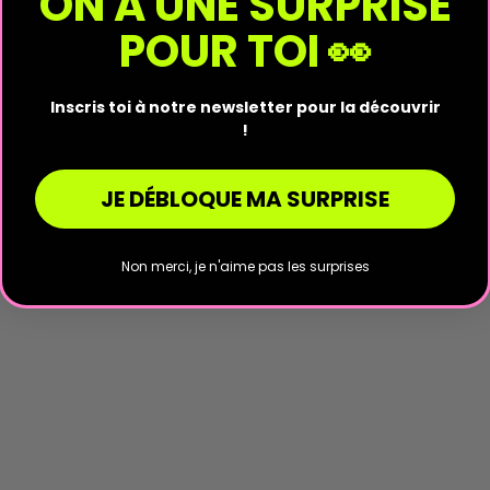
ON A UNE SURPRISE
POUR TOI 👀
Inscris toi à notre newsletter pour la découvrir
!
JE DÉBLOQUE MA SURPRISE
Non merci, je n'aime pas les surprises