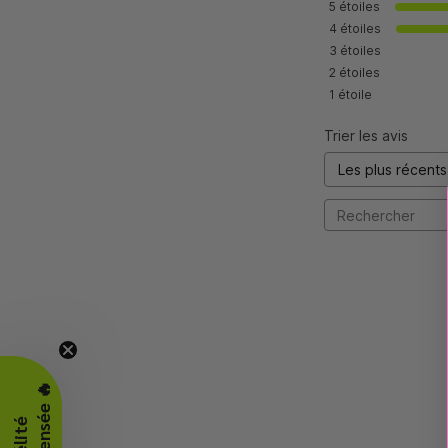
5
étoiles
4
étoiles
3
étoiles
2
étoiles
1
étoile
Trier les avis